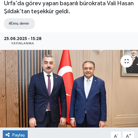
Urfa'da görev yapan başarılı bürokrata Vali Hasan
Şıldak'tan teşekkür geldi.
#Erinç demir
25.06.2025 - 15:28
YAYINLANMA
Paylaş
-
+
A
A