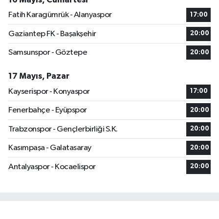
Fatih Karagümrük - Alanyaspor
17:00
Gaziantep FK - Başakşehir
20:00
Samsunspor - Göztepe
20:00
17 Mayıs, Pazar
Kayserispor - Konyaspor
17:00
Fenerbahçe - Eyüpspor
20:00
Trabzonspor - Gençlerbirliği S.K.
20:00
Kasımpaşa - Galatasaray
20:00
Antalyaspor - Kocaelispor
20:00