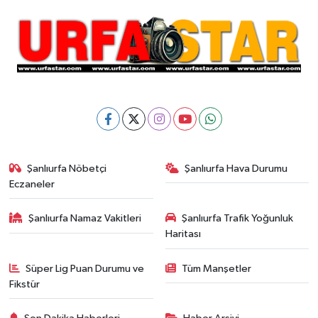
Şanlıurfa Nöbetçi
Şanlıurfa Hava Durumu
Eczaneler
Şanlıurfa Namaz Vakitleri
Şanlıurfa Trafik Yoğunluk
Haritası
Süper Lig Puan Durumu ve
Tüm Manşetler
Fikstür