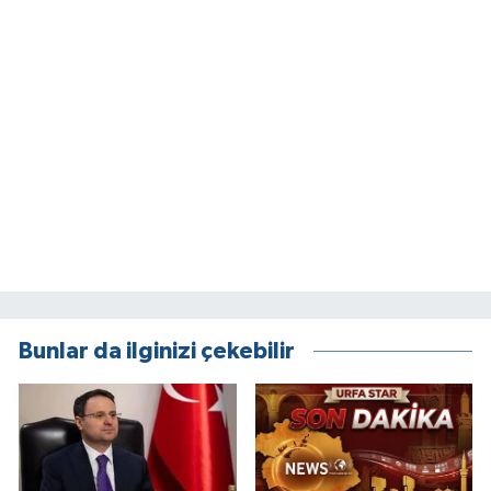
Bunlar da ilginizi çekebilir