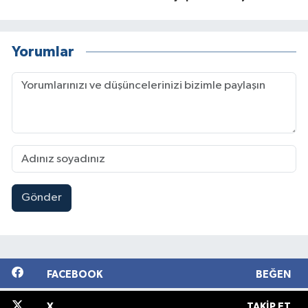
Yorumlar
Gönder
FACEBOOK
BEĞEN
X
TAKIP ET