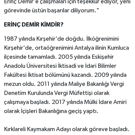
Erinç Demir'e çalışmaları için teşekkür ediyor, yeni
görevinde üstün başarılar diliyorum."
ERİNÇ DEMİR KİMDİR?
1987 yılında Kırşehir'de doğdu. İlköğrenimini
Kırşehir'de, ortaöğrenimini Antalya ilinin Kumluca
ilçesinde tamamladı. 2005 yılında Eskişehir
Anadolu Üniversitesi İktisadi ve İdari Bilimler
Fakültesi İktisat bölümünü kazandı. 2009 yılında
mezun oldu. 2011 yılında Maliye Bakanlığı Vergi
Denetim Kurulunda Vergi Müfettişi olarak
çalışmaya başladı. 2017 yılında Mülki İdare Amiri
olarak İçişleri Bakanlığına geçiş yaptı.
Kırklareli Kaymakam Adayı olarak göreve başladı.