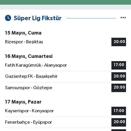
Süper Lig Fikstür
15 Mayıs, Cuma
Rizespor - Beşiktaş
20:00
16 Mayıs, Cumartesi
Fatih Karagümrük - Alanyaspor
17:00
Gaziantep FK - Başakşehir
20:00
Samsunspor - Göztepe
20:00
17 Mayıs, Pazar
Kayserispor - Konyaspor
17:00
Fenerbahçe - Eyüpspor
20:00