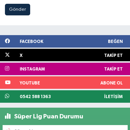
Gönder
FACEBOOK
BEĞEN
X
TAKIP ET
INSTAGRAM
TAKIP ET
YOUTUBE
ABONE OL
0542 588 1363
İLETIŞIM
Süper Lig Puan Durumu