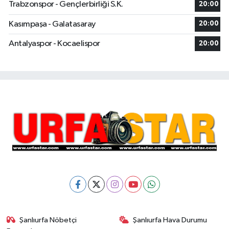
Trabzonspor - Gençlerbirliği S.K.
20:00
Kasımpaşa - Galatasaray
20:00
Antalyaspor - Kocaelispor
20:00
Şanlıurfa Nöbetçi
Şanlıurfa Hava Durumu