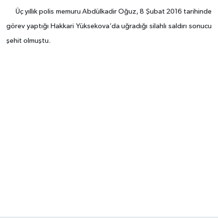
Üç yıllık polis memuru Abdülkadir Oğuz, 8 Şubat 2016 tarihinde
görev yaptığı Hakkari Yüksekova’da uğradığı silahlı saldırı sonucu
şehit olmuştu.