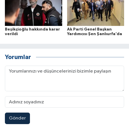
Beşikçioğlu hakkında karar
Ak Parti Genel Başkan
verildi
Yardımcısı Şen Şanlıurfa’da
Yorumlar
Gönder