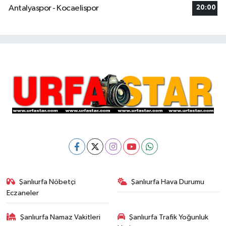
Antalyaspor - Kocaelispor
20:00
Şanlıurfa Nöbetçi
Şanlıurfa Hava Durumu
Eczaneler
Şanlıurfa Namaz Vakitleri
Şanlıurfa Trafik Yoğunluk