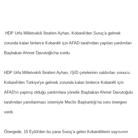
HDP Urfa Milletvekili İbrahim Ayhan, Kobanê'den Suruç'a gelmek
zorunda kalan binlerce Kobanêli için AFAD tarafından yapılan yardımları
Başbakan Ahmet Davutoğlu'na sordu.
HDP Urfa Milletvekili İbrahim Ayhan, IŞİD çetelerinin saldırıları sonucu
Kobanê'den Türkiye'ye gelmek zorunda kalan binlerce Kobanêli için
AFAD'ın yapmış olduğu yardımlara yönelik Başbakan Ahmet Davutoğulu
tarafından yanıtlanması istemiyle Meclis Başkanlığı'na soru önergesi
verdi.
Önergede, 15 Eylül'den bu yana Suruç'a gelen Kobanêlilerin sayısının