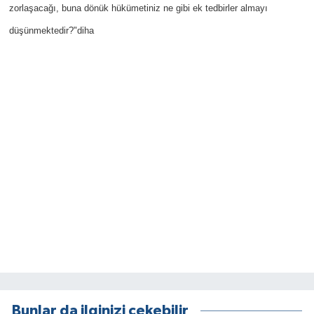
zorlaşacağı, buna dönük hükümetiniz ne gibi ek tedbirler almayı
düşünmektedir?"diha
Bunlar da ilginizi çekebilir