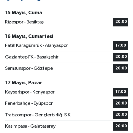
15 Mayıs, Cuma
Rizespor - Beşiktaş
20:00
16 Mayıs, Cumartesi
Fatih Karagümrük - Alanyaspor
17:00
Gaziantep FK - Başakşehir
20:00
Samsunspor - Göztepe
20:00
17 Mayıs, Pazar
Kayserispor - Konyaspor
17:00
Fenerbahçe - Eyüpspor
20:00
Trabzonspor - Gençlerbirliği S.K.
20:00
Kasımpaşa - Galatasaray
20:00