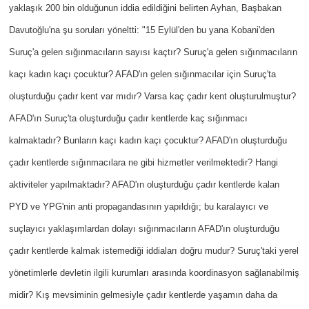
yaklaşık 200 bin olduğunun iddia edildiğini belirten Ayhan, Başbakan
Davutoğlu'na şu soruları yöneltti: "15 Eylül'den bu yana Kobani'den
Suruç'a gelen sığınmacıların sayısı kaçtır? Suruç'a gelen sığınmacıların
kaçı kadın kaçı çocuktur? AFAD'ın gelen sığınmacılar için Suruç'ta
oluşturduğu çadır kent var mıdır? Varsa kaç çadır kent oluşturulmuştur?
AFAD'ın Suruç'ta oluşturduğu çadır kentlerde kaç sığınmacı
kalmaktadır? Bunların kaçı kadın kaçı çocuktur? AFAD'ın oluşturduğu
çadır kentlerde sığınmacılara ne gibi hizmetler verilmektedir? Hangi
aktiviteler yapılmaktadır? AFAD'ın oluşturduğu çadır kentlerde kalan
PYD ve YPG'nin anti propagandasının yapıldığı; bu karalayıcı ve
suçlayıcı yaklaşımlardan dolayı sığınmacıların AFAD'ın oluşturduğu
çadır kentlerde kalmak istemediği iddiaları doğru mudur? Suruç'taki yerel
yönetimlerle devletin ilgili kurumları arasında koordinasyon sağlanabilmiş
midir? Kış mevsiminin gelmesiyle çadır kentlerde yaşamın daha da