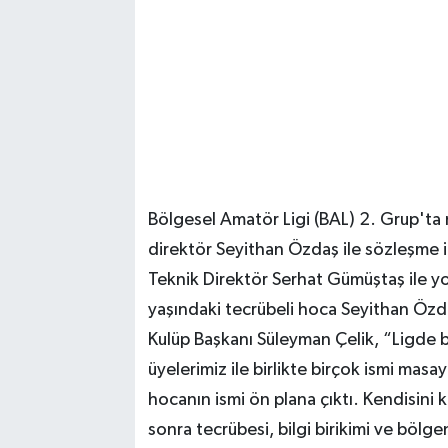
Bölgesel Amatör Ligi (BAL) 2. Grup'ta
direktör Seyithan Özdaş ile sözleşme 
Teknik Direktör Serhat Gümüştaş ile yol
yaşındaki tecrübeli hoca Seyithan Özdaş
Kulüp Başkanı Süleyman Çelik, “Ligde 
üyelerimiz ile birlikte birçok ismi masa
hocanın ismi ön plana çıktı. Kendisini k
sonra tecrübesi, bilgi birikimi ve bölge