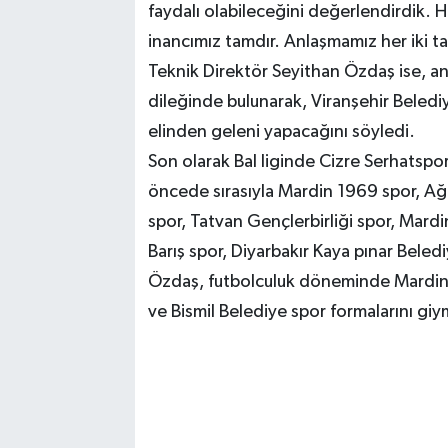
faydalı olabileceğini değerlendirdik. 
inancımız tamdır. Anlaşmamız her iki ta
Teknik Direktör Seyithan Özdaş ise, anl
dileğinde bulunarak, Viranşehir Belediy
elinden geleni yapacağını söyledi.
Son olarak Bal liginde Cizre Serhatsp
öncede sırasıyla Mardin 1969 spor, Ağrı
spor, Tatvan Gençlerbirliği spor, Mardin
Barış spor, Diyarbakır Kaya pınar Bele
Özdaş, futbolculuk döneminde Mardin 
ve Bismil Belediye spor formalarını giym