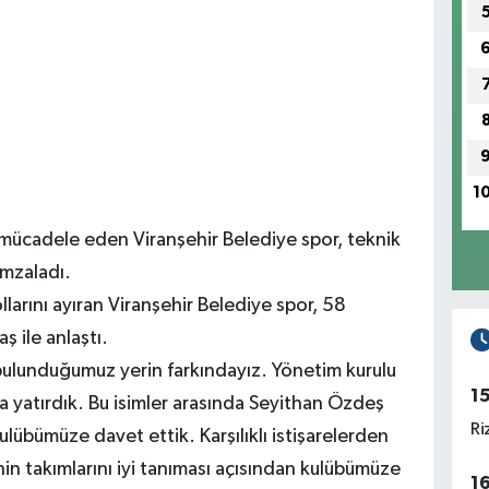
1
 mücadele eden Viranşehir Belediye spor, teknik
imzaladı.
larını ayıran Viranşehir Belediye spor, 58
 ile anlaştı.
bulunduğumuz yerin farkındayız. Yönetim kurulu
1
ya yatırdık. Bu isimler arasında Seyithan Özdeş
Ri
ulübümüze davet ettik. Karşılıklı istişarelerden
nin takımlarını iyi tanıması açısından kulübümüze
1