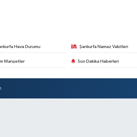
anlıurfa Hava Durumu
Şanlıurfa Namaz Vakitleri
m Manşetler
Son Dakika Haberleri
r.