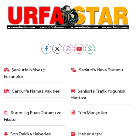
Şanlıurfa Nöbetçi
Şanlıurfa Hava Durumu
Eczaneler
Şanlıurfa Namaz Vakitleri
Şanlıurfa Trafik Yoğunluk
Haritası
Süper Lig Puan Durumu ve
Tüm Manşetler
Fikstür
Son Dakika Haberleri
Haber Arşivi