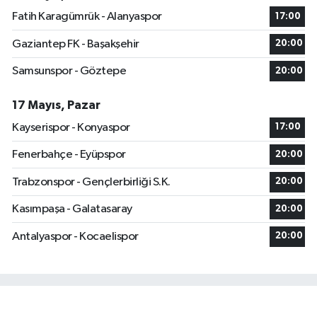
Fatih Karagümrük - Alanyaspor
17:00
Gaziantep FK - Başakşehir
20:00
Samsunspor - Göztepe
20:00
17 Mayıs, Pazar
Kayserispor - Konyaspor
17:00
Fenerbahçe - Eyüpspor
20:00
Trabzonspor - Gençlerbirliği S.K.
20:00
Kasımpaşa - Galatasaray
20:00
Antalyaspor - Kocaelispor
20:00