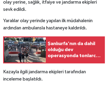
olay yerine, sağlık, itfaiye ve jandarma ekipleri
sevk edildi.
Yaralılar olay yerinde yapılan ilk müdahalenin
ardından ambulansla hastaneye kaldırıldı.
Şanlıurfa'nın da dahil
olduğu dev
operasyonda tonlarca
uyuşturucu ele geçirildi
Kazayla ilgili jandarma ekipleri tarafından
inceleme başlatıldı.