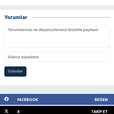
Yorumlar
Gönder
FACEBOOK
BEĞEN
X
TAKIP ET