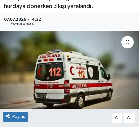
hurdaya dönerken 3 kişi yaralandı.
07.07.2026 - 14:32
YAYINLANMA
Paylaş
-
+
A
A