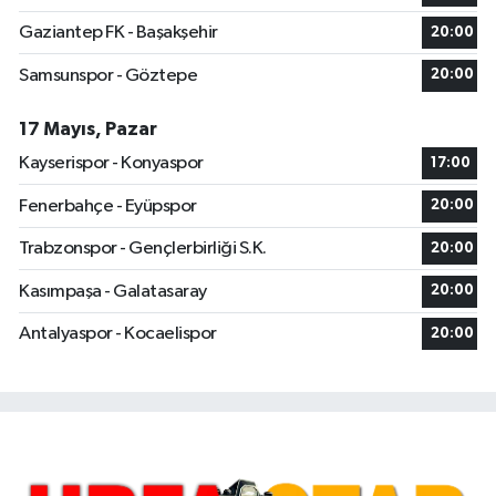
Gaziantep FK - Başakşehir
20:00
Samsunspor - Göztepe
20:00
17 Mayıs, Pazar
Kayserispor - Konyaspor
17:00
Fenerbahçe - Eyüpspor
20:00
Trabzonspor - Gençlerbirliği S.K.
20:00
Kasımpaşa - Galatasaray
20:00
Antalyaspor - Kocaelispor
20:00