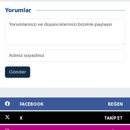
Yorumlar
Gönder
FACEBOOK
BEĞEN
X
TAKIP ET