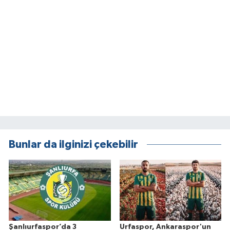
Bunlar da ilginizi çekebilir
Şanlıurfaspor’da 3
Urfaspor, Ankaraspor'un