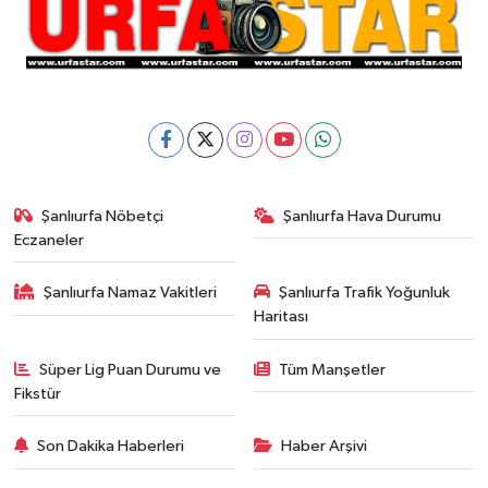
Şanlıurfa Nöbetçi
Şanlıurfa Hava Durumu
Eczaneler
Şanlıurfa Namaz Vakitleri
Şanlıurfa Trafik Yoğunluk
Haritası
Süper Lig Puan Durumu ve
Tüm Manşetler
Fikstür
Son Dakika Haberleri
Haber Arşivi