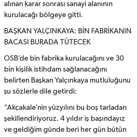
alınan karar sonrası sanayi alanının
kurulacağı bölgeye gitti.
BAŞKAN YALÇINKAYA: BİN FABRİKANIN
BACASI BURADA TÜTECEK
OSB’de bin fabrika kurulacağını ve 30
bin kişilik istihdam sağlanacağını
belirten Başkan Yalçınkaya mutluluğunu
şu sözlerle dile getirdi:
“Akçakale’nin yüzyılını bu boş tarladan
şekillendiriyoruz. 4 yıldır iş başındayız
ve geldiğim günde beri her gün bütün