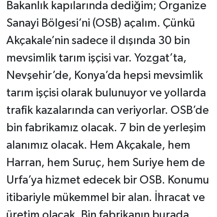
Bakanlık kapılarında dediğim; Organize
Sanayi Bölgesi’ni (OSB) açalım. Çünkü
Akçakale’nin sadece il dışında 30 bin
mevsimlik tarım işçisi var. Yozgat’ta,
Nevşehir’de, Konya’da hepsi mevsimlik
tarım işçisi olarak bulunuyor ve yollarda
trafik kazalarında can veriyorlar. OSB’de
bin fabrikamız olacak. 7 bin de yerleşim
alanımız olacak. Hem Akçakale, hem
Harran, hem Suruç, hem Suriye hem de
Urfa’ya hizmet edecek bir OSB. Konumu
itibariyle mükemmel bir alan. İhracat ve
üretim olacak. Bin fabrikanın burada