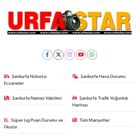
Şanlıurfa Nöbetçi
Şanlıurfa Hava Durumu
Eczaneler
Şanlıurfa Namaz Vakitleri
Şanlıurfa Trafik Yoğunluk
Haritası
Süper Lig Puan Durumu ve
Tüm Manşetler
Fikstür