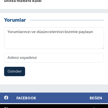
Ünitesi Hizmete Açıldı
Yorumlar
Gönder
FACEBOOK
BEĞEN