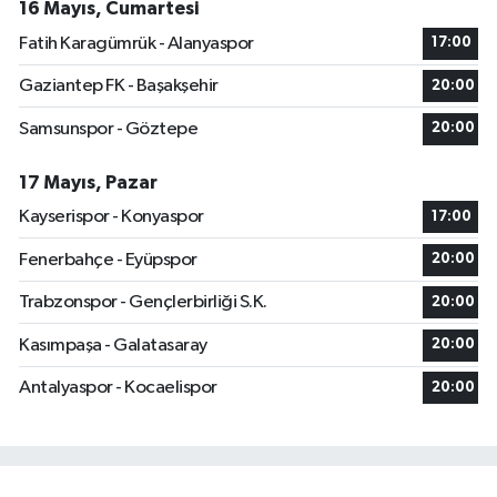
16 Mayıs, Cumartesi
Fatih Karagümrük - Alanyaspor
17:00
Gaziantep FK - Başakşehir
20:00
Samsunspor - Göztepe
20:00
17 Mayıs, Pazar
Kayserispor - Konyaspor
17:00
Fenerbahçe - Eyüpspor
20:00
Trabzonspor - Gençlerbirliği S.K.
20:00
Kasımpaşa - Galatasaray
20:00
Antalyaspor - Kocaelispor
20:00