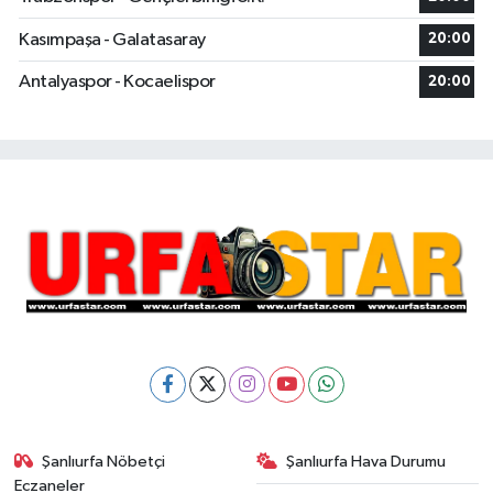
Kasımpaşa - Galatasaray
20:00
Antalyaspor - Kocaelispor
20:00
Şanlıurfa Nöbetçi
Şanlıurfa Hava Durumu
Eczaneler