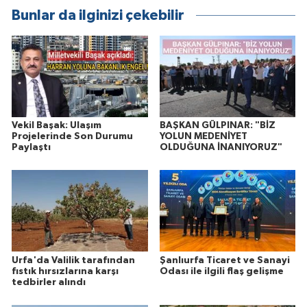
Bunlar da ilginizi çekebilir
Vekil Başak: Ulaşım
BAŞKAN GÜLPINAR: "BİZ
Projelerinde Son Durumu
YOLUN MEDENİYET
Paylaştı
OLDUĞUNA İNANIYORUZ"
Urfa'da Valilik tarafından
Şanlıurfa Ticaret ve Sanayi
fıstık hırsızlarına karşı
Odası ile ilgili flaş gelişme
tedbirler alındı