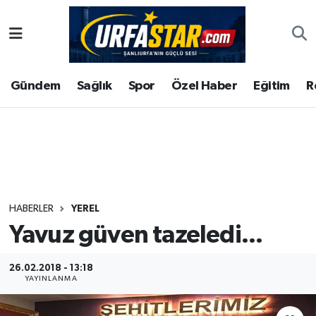
ASAYİS
Şanlıurfa Nöbetçi Eczaneler
Gündem
Sağlık
Spor
Özel Haber
Eğitim
R
ÇEVRE
Şanlıurfa Hava Durumu
DUNYA
Şanlıurfa Namaz Vakitleri
Eğitim
Şanlıurfa Trafik Yoğunluk Haritası
Ekonomi
Süper Lig Puan Durumu ve Fikstür
HABERLER
YEREL
Yavuz güven tazeledi...
Gündem
Tüm Manşetler
Kültür
Son Dakika Haberleri
26.02.2018 - 13:18
YAYINLANMA
Magazin
Haber Arşivi