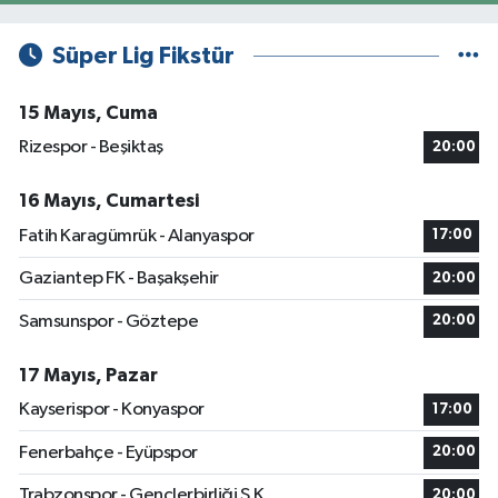
Süper Lig Fikstür
15 Mayıs, Cuma
Rizespor - Beşiktaş
20:00
16 Mayıs, Cumartesi
Fatih Karagümrük - Alanyaspor
17:00
Gaziantep FK - Başakşehir
20:00
Samsunspor - Göztepe
20:00
17 Mayıs, Pazar
Kayserispor - Konyaspor
17:00
Fenerbahçe - Eyüpspor
20:00
Trabzonspor - Gençlerbirliği S.K.
20:00