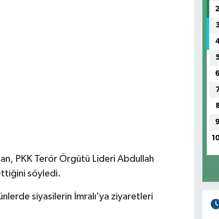
1
alan, PKK Terör Örgütü Lideri Abdullah
ttiğini söyledi.
lerde siyasilerin İmralı'ya ziyaretleri