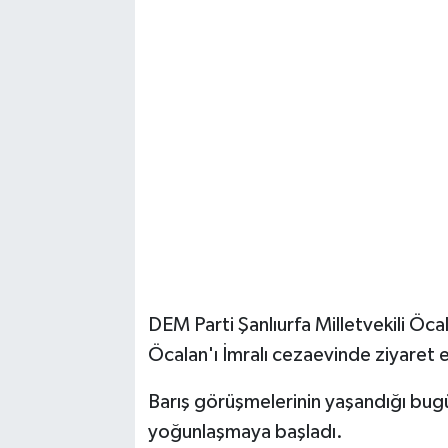
DEM Parti Şanlıurfa Milletvekili Öc
Öcalan'ı İmralı cezaevinde ziyaret e
Barış görüşmelerinin yaşandığı bugün
yoğunlaşmaya başladı.