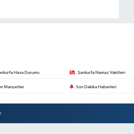
anlıurfa Hava Durumu
Şanlıurfa Namaz Vakitleri
m Manşetler
Son Dakika Haberleri
r.