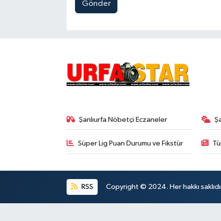
Gönder
Şanlıurfa Nöbetçi Eczaneler
Ş
Süper Lig Puan Durumu ve Fikstür
Tü
RSS
Copyright © 2024. Her hakkı saklıdı