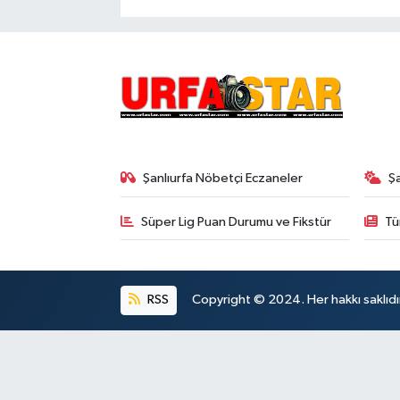
Şanlıurfa Nöbetçi Eczaneler
Ş
Süper Lig Puan Durumu ve Fikstür
Tü
RSS
Copyright © 2024. Her hakkı saklıdı