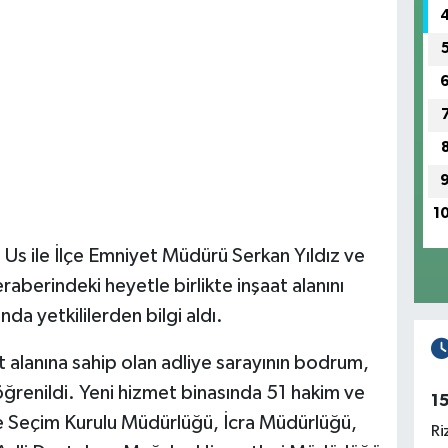
1
Us ile İlçe Emniyet Müdürü Serkan Yıldız ve
berindeki heyetle birlikte inşaat alanını
da yetkililerden bilgi aldı.
alanına sahip olan adliye sarayının bodrum,
 öğrenildi. Yeni hizmet binasında 51 hakim ve
1
çe Seçim Kurulu Müdürlüğü, İcra Müdürlüğü,
Ri