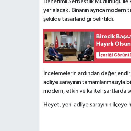
Denetimli Serbestlik Müdürlüğü il
yer alacak. Binanın ayrıca modern te
şekilde tasarlandığı belirtildi.
Birecik Başs
Hayırlı Olsun
İçeriği Görünt
İncelemelerin ardından değerlendir
adliye sarayının tamamlanmasıyla bir
modern, etkin ve kaliteli şartlarda s
Heyet, yeni adliye sarayının ilçeye 