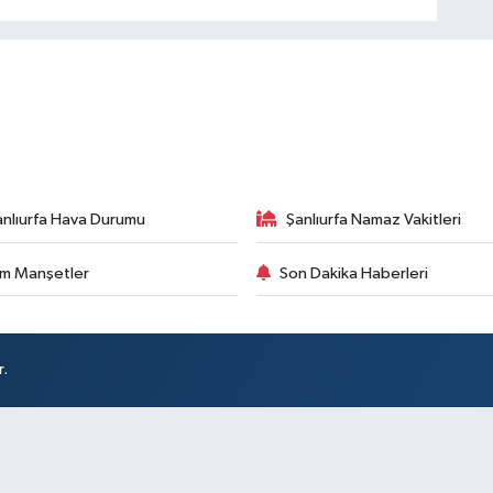
anlıurfa Hava Durumu
Şanlıurfa Namaz Vakitleri
m Manşetler
Son Dakika Haberleri
r.