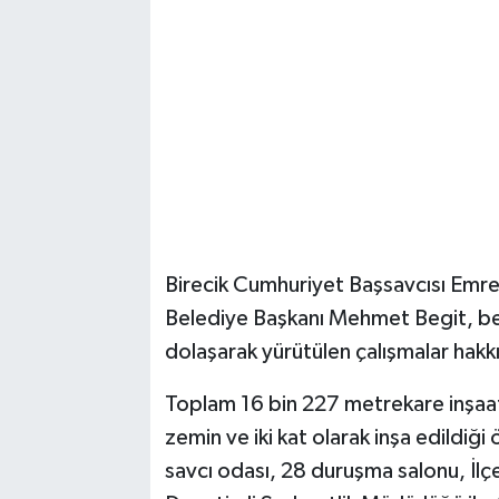
Birecik Cumhuriyet Başsavcısı Emre 
Belediye Başkanı Mehmet Begit, bera
dolaşarak yürütülen çalışmalar hakkın
Toplam 16 bin 227 metrekare inşaat 
zemin ve iki kat olarak inşa edildiği
savcı odası, 28 duruşma salonu, İl