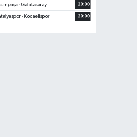
sımpaşa - Galatasaray
20:00
talyaspor - Kocaelispor
20:00