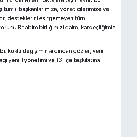
tüm il başkanlarımıza, yöneticilerimize ve
or, desteklerini esirgemeyen tüm
orum. Rabbim birliğimizi daim, kardeşliğimizi
 bu köklü değişimin ardından gözler, yeni
 yeni il yönetimi ve 13 ilçe teşkilatına