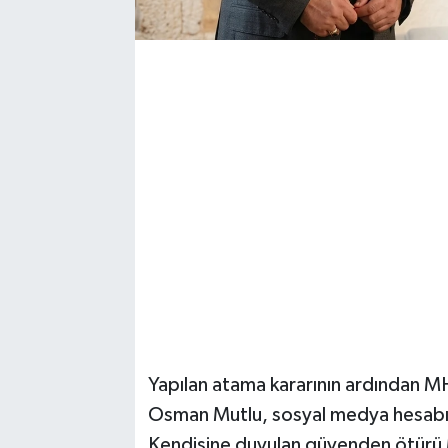
​Yapılan atama kararının ardından MH
Osman Mutlu, sosyal medya hesabı 
Kendisine duyulan güvenden ötürü 