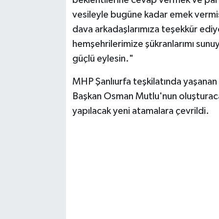
vesileyle bugüne kadar emek vermiş 
dava arkadaşlarımıza teşekkür ediy
hemşehrilerimize şükranlarımı sunuy
güçlü eylesin."
​MHP Şanlıurfa teşkilatında yaşanan
Başkan Osman Mutlu'nun oluşturacağı
yapılacak yeni atamalara çevrildi.