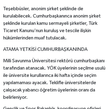
Teşebbüsler, anonim şirket şeklinde de
kurulabilecek. Cumhurbaşkanınca anonim şirket
şeklinde kurulan kamu sermayeli şirketler, Türk
Ticaret Kanunu'nun kuruluş ve tescile ilişkin
hükümlerinden muaf tutulacak.
ATAMA YETKİSİ CUMHURBAŞKANINDA
Milli Savunma Üniversitesi rektörü cumhurbaşkanı
tarafından atanacak. YÖK üyelerinin seçilme usulü
ile üniversite kurullarınca iki hafta içinde seçim
yapılamaması ayacak. Teklifle üniversitelerde
çalışacak yabancı öğretim üyelerinin oranı da
belirleniyor.
Gençlik ve Spor Bakanlığı, koordinasyon ofisleri