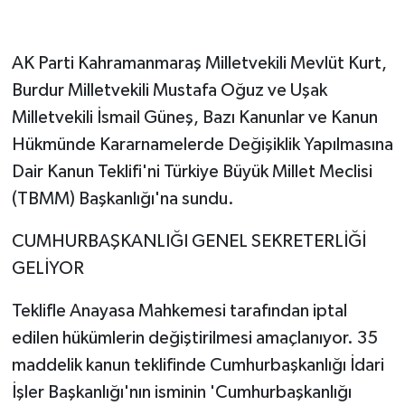
AK Parti Kahramanmaraş Milletvekili Mevlüt Kurt,
Burdur Milletvekili Mustafa Oğuz ve Uşak
Milletvekili İsmail Güneş, Bazı Kanunlar ve Kanun
Hükmünde Kararnamelerde Değişiklik Yapılmasına
Dair Kanun Teklifi'ni Türkiye Büyük Millet Meclisi
(TBMM) Başkanlığı'na sundu.
CUMHURBAŞKANLIĞI GENEL SEKRETERLİĞİ
GELİYOR
Teklifle Anayasa Mahkemesi tarafından iptal
edilen hükümlerin değiştirilmesi amaçlanıyor. 35
maddelik kanun teklifinde Cumhurbaşkanlığı İdari
İşler Başkanlığı'nın isminin 'Cumhurbaşkanlığı