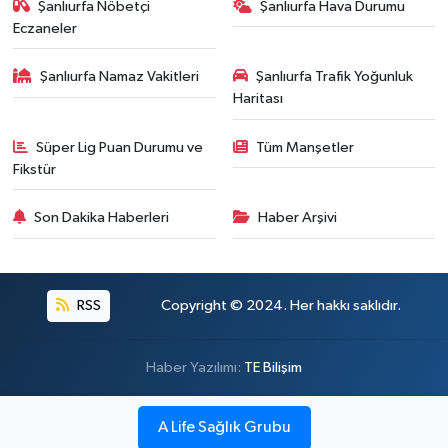
Şanlıurfa Nöbetçi
Şanlıurfa Hava Durumu
Eczaneler
Şanlıurfa Namaz Vakitleri
Şanlıurfa Trafik Yoğunluk
Haritası
Süper Lig Puan Durumu ve
Tüm Manşetler
Fikstür
Son Dakika Haberleri
Haber Arşivi
RSS
Copyright © 2024. Her hakkı saklıdır.
Haber Yazılımı:
TE Bilişim
A Life Sağlık Grubu