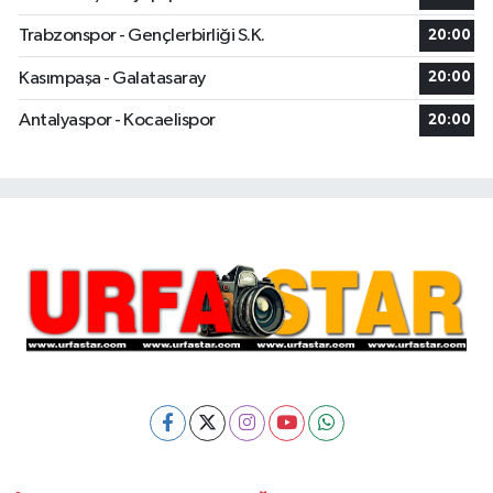
Trabzonspor - Gençlerbirliği S.K.
20:00
Kasımpaşa - Galatasaray
20:00
Antalyaspor - Kocaelispor
20:00