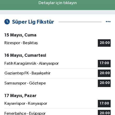
Detaylar için tıklayın
Süper Lig Fikstür
15 Mayıs, Cuma
Rizespor - Beşiktaş
20:00
16 Mayıs, Cumartesi
Fatih Karagümrük - Alanyaspor
17:00
Gaziantep FK - Başakşehir
20:00
Samsunspor - Göztepe
20:00
17 Mayıs, Pazar
Kayserispor - Konyaspor
17:00
Fenerbahçe - Eyüpspor
20:00