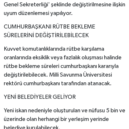
Genel Sekreterliği' şeklinde değiştirilmesine ilişkin
uyum düzenlemesi yapılıyor.
CUMHURBAŞKANI RÜTBE BEKLEME
SÜRELERİNİ DEĞİŞTİRİLEBİLECEK
Kuvvet komutanlıklarında rütbe karşılama
oranlarında eksiklik veya fazlalık oluşması halinde
rütbe bekleme süreleri cumhurbaşkanı kararıyla
değiştirilebilecek. Milli Savunma Üniversitesi
rektörü cumhurbaşkanı tarafından atanacak.
YENİ BELEDİYELER GELİYOR
Yeni iskan nedeniyle oluşturulan ve nüfusu 5 bin ve
üzerinde olan herhangi bir yerleşim yerinde
belediye kurulabilecek.