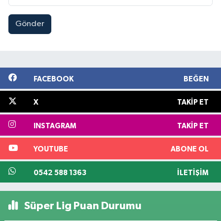
Gönder
FACEBOOK
BEĞEN
X
TAKIP ET
INSTAGRAM
TAKIP ET
YOUTUBE
ABONE OL
0542 588 1363
İLETIŞIM
Süper Lig Puan Durumu