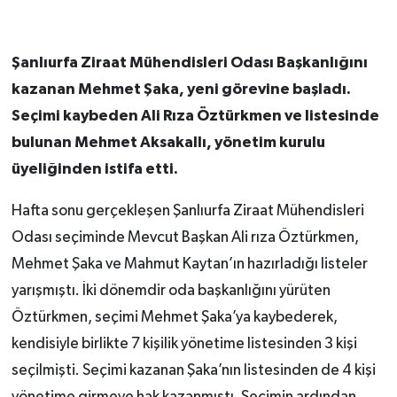
Şanlıurfa Ziraat Mühendisleri Odası Başkanlığını
kazanan Mehmet Şaka, yeni görevine başladı.
Seçimi kaybeden Ali Rıza Öztürkmen ve listesinde
bulunan Mehmet Aksakallı, yönetim kurulu
üyeliğinden istifa etti.
Hafta sonu gerçekleşen Şanlıurfa Ziraat Mühendisleri
Odası seçiminde Mevcut Başkan Ali rıza Öztürkmen,
Mehmet Şaka ve Mahmut Kaytan’ın hazırladığı listeler
yarışmıştı. İki dönemdir oda başkanlığını yürüten
Öztürkmen, seçimi Mehmet Şaka’ya kaybederek,
kendisiyle birlikte 7 kişilik yönetime listesinden 3 kişi
seçilmişti. Seçimi kazanan Şaka’nın listesinden de 4 kişi
yönetime girmeye hak kazanmıştı. Seçimin ardından