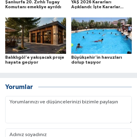
Şanlıurfa 20. Zırhlı Tugay
YAŞ 2026 Kararları
Komutanı emekliye ayrıldı
Açıklandı: İşte Kararlar...
Balıklıgöl'e yakışacak proje
Büyükşehir'in havuzları
hayata geçiyor
dolup taşıyor
Yorumlar