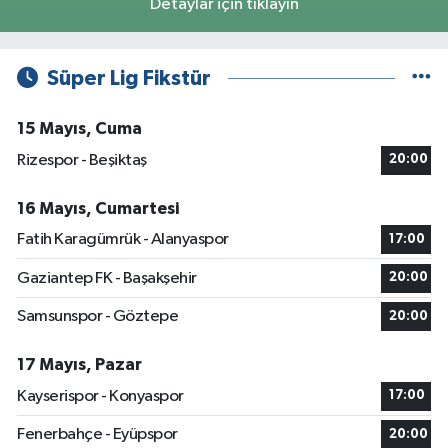
Detaylar için tıklayın
Süper Lig Fikstür
15 Mayıs, Cuma
Rizespor - Beşiktaş
20:00
16 Mayıs, Cumartesi
Fatih Karagümrük - Alanyaspor
17:00
Gaziantep FK - Başakşehir
20:00
Samsunspor - Göztepe
20:00
17 Mayıs, Pazar
Kayserispor - Konyaspor
17:00
Fenerbahçe - Eyüpspor
20:00