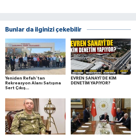
Bunlar da ilginizi çekebilir
Yeniden Refah'tan
EVREN SANAYİ'DE KİM
Rekreasyon Alanı Satışına
DENETİM YAPIYOR?
Sert Çıkış...