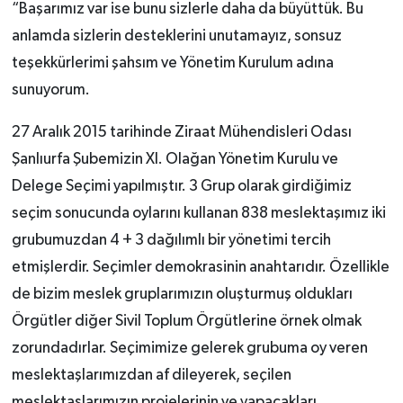
“Başarımız var ise bunu sizlerle daha da büyüttük. Bu
anlamda sizlerin desteklerini unutamayız, sonsuz
teşekkürlerimi şahsım ve Yönetim Kurulum adına
sunuyorum.
27 Aralık 2015 tarihinde Ziraat Mühendisleri Odası
Şanlıurfa Şubemizin XI. Olağan Yönetim Kurulu ve
Delege Seçimi yapılmıştır. 3 Grup olarak girdiğimiz
seçim sonucunda oylarını kullanan 838 meslektaşımız iki
grubumuzdan 4 + 3 dağılımlı bir yönetimi tercih
etmişlerdir. Seçimler demokrasinin anahtarıdır. Özellikle
de bizim meslek gruplarımızın oluşturmuş oldukları
Örgütler diğer Sivil Toplum Örgütlerine örnek olmak
zorundadırlar. Seçimimize gelerek grubuma oy veren
meslektaşlarımızdan af dileyerek, seçilen
meslektaşlarımızın projelerinin ve yapacakları