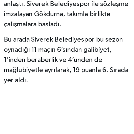
anlaştı. Siverek Belediyespor ile sözleşme
imzalayan Gökdurna, takımla birlikte
çalışmalara başladı.
Bu arada Siverek Belediyespor bu sezon
oynadığı 11 maçın 6’sından galibiyet,
1’inden beraberlik ve 4’ünden de
mağlubiyetle ayrılarak, 19 puanla 6. Sırada
yer aldı.