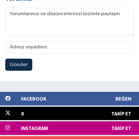
Gönder
FACEBOOK
BEĞEN
X
TAKIP ET
INSTAGRAM
TAKIP ET