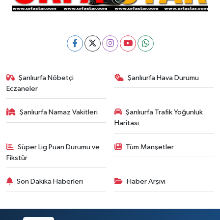
Şanlıurfa Nöbetçi
Şanlıurfa Hava Durumu
Eczaneler
Şanlıurfa Namaz Vakitleri
Şanlıurfa Trafik Yoğunluk
Haritası
Süper Lig Puan Durumu ve
Tüm Manşetler
Fikstür
Son Dakika Haberleri
Haber Arşivi