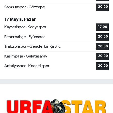
Samsunspor - Göztepe
20:00
17 Mayıs, Pazar
Kayserispor - Konyaspor
17:00
Fenerbahçe - Eyüpspor
20:00
Trabzonspor - Gençlerbirliği S.K.
20:00
Kasımpaşa - Galatasaray
20:00
Antalyaspor - Kocaelispor
20:00