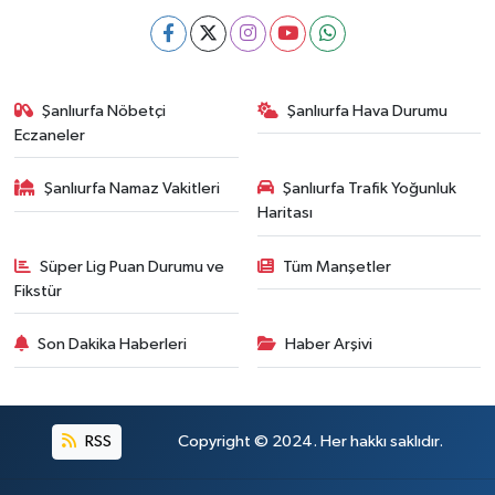
Şanlıurfa Nöbetçi
Şanlıurfa Hava Durumu
Eczaneler
Şanlıurfa Namaz Vakitleri
Şanlıurfa Trafik Yoğunluk
Haritası
Süper Lig Puan Durumu ve
Tüm Manşetler
Fikstür
Son Dakika Haberleri
Haber Arşivi
RSS
Copyright © 2024. Her hakkı saklıdır.