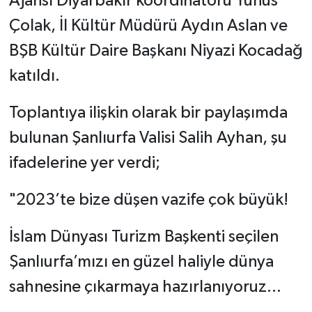
Ajansı Diyarbakır koordinatörü Yunus
Çolak, İl Kültür Müdürü Aydın Aslan ve
BŞB Kültür Daire Başkanı Niyazi Kocadağ
katıldı.
Toplantıya ilişkin olarak bir paylaşımda
bulunan Şanlıurfa Valisi Salih Ayhan, şu
ifadelerine yer verdi;
"2023’te bize düşen vazife çok büyük!
İslam Dünyası Turizm Başkenti seçilen
Şanlıurfa’mızı en güzel haliyle dünya
sahnesine çıkarmaya hazırlanıyoruz…