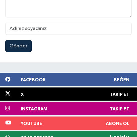
Gönder
FACEBOOK
BEĞEN
X
TAKIP ET
INSTAGRAM
TAKIP ET
YOUTUBE
ABONE OL