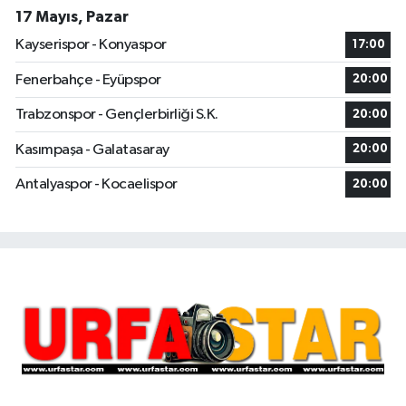
17 Mayıs, Pazar
Kayserispor - Konyaspor
17:00
Fenerbahçe - Eyüpspor
20:00
Trabzonspor - Gençlerbirliği S.K.
20:00
Kasımpaşa - Galatasaray
20:00
Antalyaspor - Kocaelispor
20:00