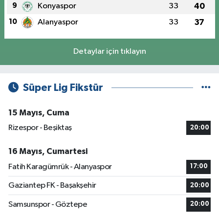
9
Konyaspor
33
40
10
Alanyaspor
33
37
Detaylar için tıklayın
Süper Lig Fikstür
15 Mayıs, Cuma
Rizespor - Beşiktaş
20:00
16 Mayıs, Cumartesi
Fatih Karagümrük - Alanyaspor
17:00
Gaziantep FK - Başakşehir
20:00
Samsunspor - Göztepe
20:00