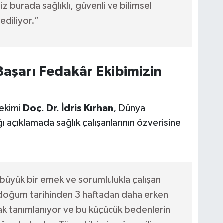
z burada sağlıklı, güvenli ve bilimsel
ediliyor.”
aşarı Fedakâr Ekibimizin
hekimi
Doç. Dr. İdris Kırhan
, Dünya
açıklamada sağlık çalışanlarının özverisine
üyük bir emek ve sorumlulukla çalışan
n doğum tarihinden 3 haftadan daha erken
k tanımlanıyor ve bu küçücük bedenlerin