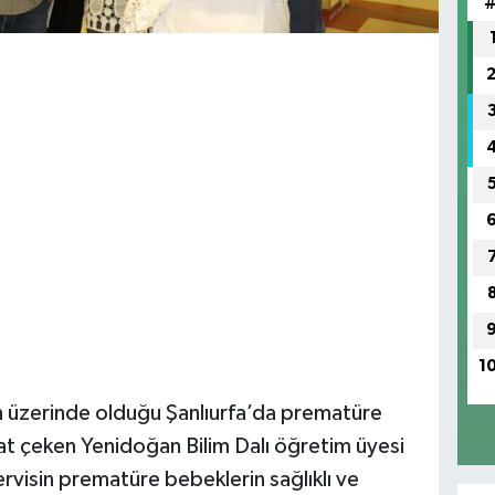
1
n üzerinde olduğu Şanlıurfa’da prematüre
at çeken Yenidoğan Bilim Dalı öğretim üyesi
ervisin prematüre bebeklerin sağlıklı ve