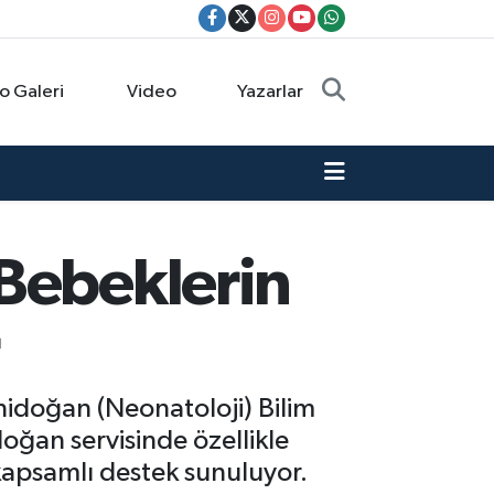
o Galeri
Video
Yazarlar
 Bebeklerin
enidoğan (Neonatoloji) Bilim
oğan servisinde özellikle
kapsamlı destek sunuluyor.