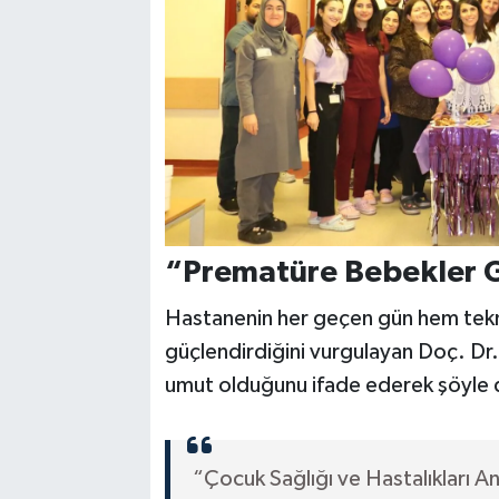
“Prematüre Bebekler G
Hastanenin her geçen gün hem tekn
güçlendirdiğini vurgulayan Doç. Dr.
umut olduğunu ifade ederek şöyle 
“Çocuk Sağlığı ve Hastalıkları An