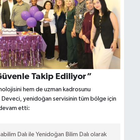
üvenle Takip Ediliyor”
olojisini hem de uzman kadrosunu
 Deveci, yenidoğan servisinin tüm bölge için
devam etti:
abilim Dalı ile Yenidoğan Bilim Dalı olarak