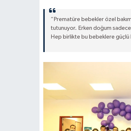
“Prematüre bebekler özel bakım,
tutunuyor. Erken doğum sadece b
Hep birlikte bu bebeklere güçlü 