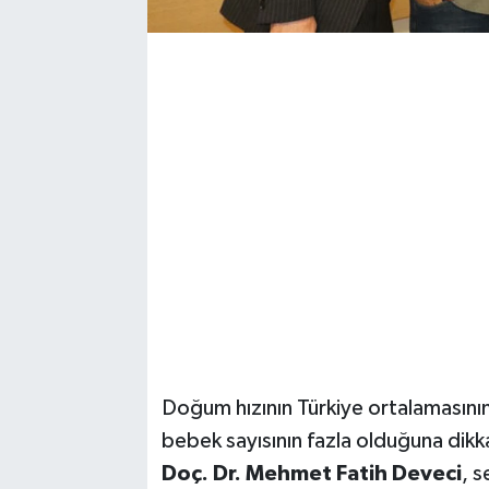
Doğum hızının Türkiye ortalamasını
bebek sayısının fazla olduğuna dikk
Doç. Dr. Mehmet Fatih Deveci
, s