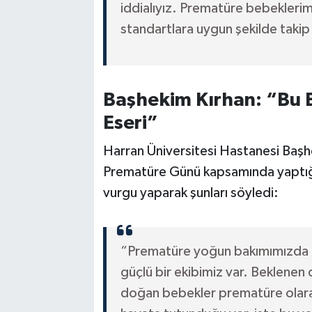
iddialıyız. Prematüre bebeklerimi
standartlara uygun şekilde takip 
Başhekim Kırhan: “Bu B
Eseri”
Harran Üniversitesi Hastanesi Baş
Prematüre Günü kapsamında yaptığı 
vurgu yaparak şunları söyledi:
“Prematüre yoğun bakımımızda b
güçlü bir ekibimiz var. Beklene
doğan bebekler prematüre olara