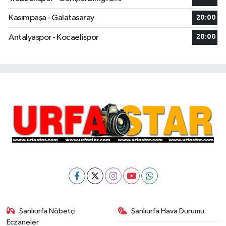
Kasımpaşa - Galatasaray
20:00
Antalyaspor - Kocaelispor
20:00
Şanlıurfa Nöbetçi
Şanlıurfa Hava Durumu
Eczaneler