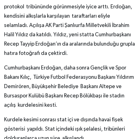
protokol tribününde görünmesiyle iyice arttı. Erdoğan,
kendisini alkışlarla karşılayan taraftarları eliyle
selamladı. Açılışa AK Parti Şanlıurfa Milletvekili İbrahim
Halil Yıldız da katıldı. Yıldız, yeni statta Cumhurbaşkanı
Recep Tayyip Erdoğan’ın da aralarında bulunduğu grupla
hatıra fotoğrafı da çektirdi.
Cumhurbaşkanı Erdoğan, daha sonra Gençlik ve Spor
Bakanı Kılıç, Türkiye Futbol Federasyonu Başkanı Yıldırım
Demirören, Büyükşehir Belediye Başkanı Altepe ve
Bursaspor Kulübü Başkanı Recep Bölükbaşı ile stadın
açılış kurdelesini kesti.
Kurdele kesimi sonrası stat içi ve dışında havai fişek
gösterisi yapıldı. Stat içindeki ışık şelalesi, tribünleri
dolduranlarca uzun süre alkışlandı.