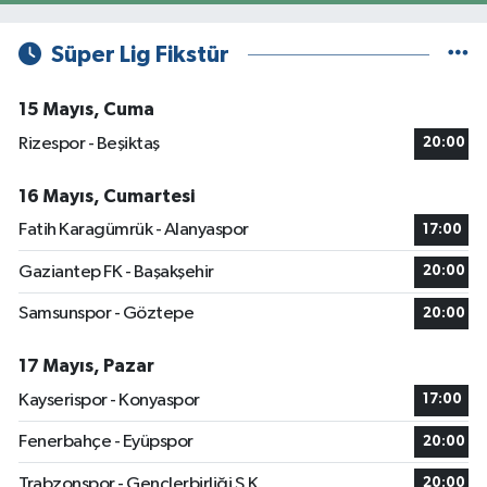
Süper Lig Fikstür
15 Mayıs, Cuma
Rizespor - Beşiktaş
20:00
16 Mayıs, Cumartesi
Fatih Karagümrük - Alanyaspor
17:00
Gaziantep FK - Başakşehir
20:00
Samsunspor - Göztepe
20:00
17 Mayıs, Pazar
Kayserispor - Konyaspor
17:00
Fenerbahçe - Eyüpspor
20:00
Trabzonspor - Gençlerbirliği S.K.
20:00