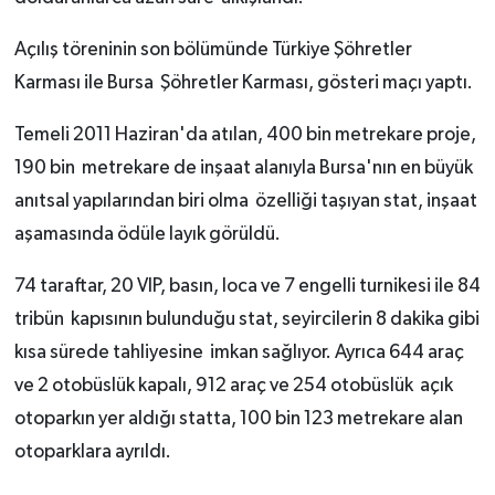
Açılış töreninin son bölümünde Türkiye Şöhretler
Karması ile Bursa Şöhretler Karması, gösteri maçı yaptı.
Temeli 2011 Haziran'da atılan, 400 bin metrekare proje,
190 bin metrekare de inşaat alanıyla Bursa'nın en büyük
anıtsal yapılarından biri olma özelliği taşıyan stat, inşaat
aşamasında ödüle layık görüldü.
74 taraftar, 20 VIP, basın, loca ve 7 engelli turnikesi ile 84
tribün kapısının bulunduğu stat, seyircilerin 8 dakika gibi
kısa sürede tahliyesine imkan sağlıyor. Ayrıca 644 araç
ve 2 otobüslük kapalı, 912 araç ve 254 otobüslük açık
otoparkın yer aldığı statta, 100 bin 123 metrekare alan
otoparklara ayrıldı.