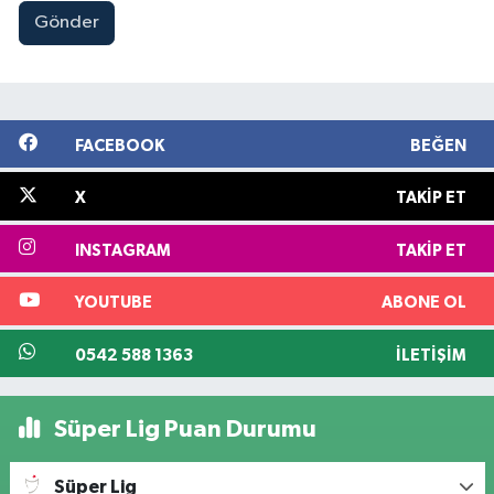
Gönder
FACEBOOK
BEĞEN
X
TAKIP ET
INSTAGRAM
TAKIP ET
YOUTUBE
ABONE OL
0542 588 1363
İLETIŞIM
Süper Lig Puan Durumu
Süper Lig