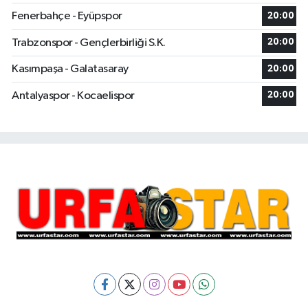
Fenerbahçe - Eyüpspor
20:00
Trabzonspor - Gençlerbirliği S.K.
20:00
Kasımpaşa - Galatasaray
20:00
Antalyaspor - Kocaelispor
20:00