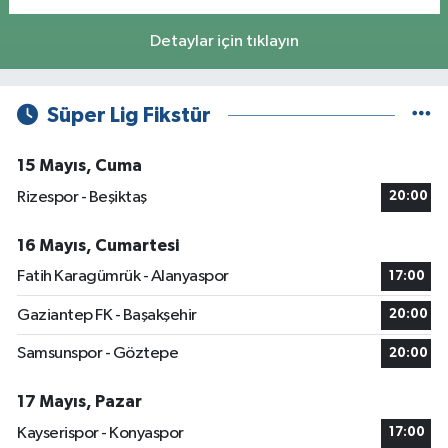
Detaylar için tıklayın
Süper Lig Fikstür
15 Mayıs, Cuma
Rizespor - Beşiktaş
20:00
16 Mayıs, Cumartesi
Fatih Karagümrük - Alanyaspor
17:00
Gaziantep FK - Başakşehir
20:00
Samsunspor - Göztepe
20:00
17 Mayıs, Pazar
Kayserispor - Konyaspor
17:00