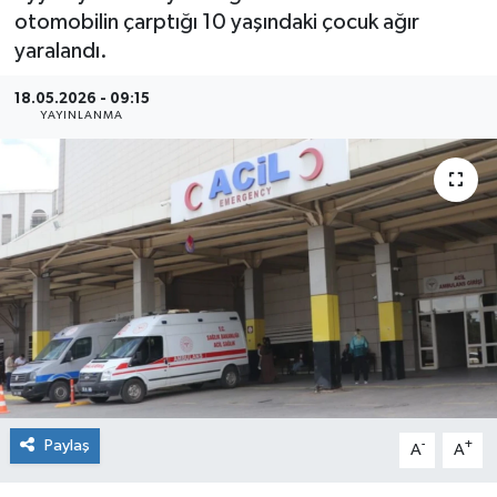
otomobilin çarptığı 10 yaşındaki çocuk ağır
yaralandı.
18.05.2026 - 09:15
YAYINLANMA
Paylaş
-
+
A
A