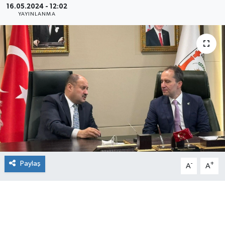
16.05.2024 - 12:02
YAYINLANMA
Paylaş
-
+
A
A