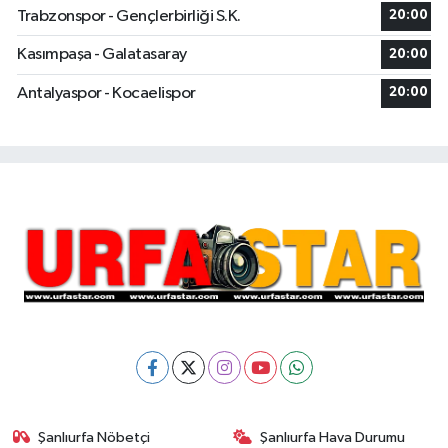
Trabzonspor - Gençlerbirliği S.K.
20:00
Kasımpaşa - Galatasaray
20:00
Antalyaspor - Kocaelispor
20:00
Şanlıurfa Nöbetçi
Şanlıurfa Hava Durumu