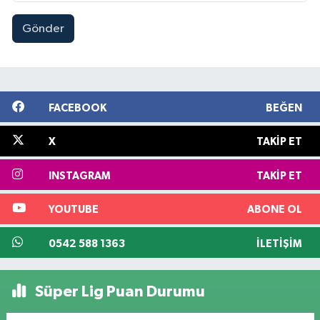
Gönder
FACEBOOK
BEĞEN
X
TAKIP ET
INSTAGRAM
TAKIP ET
YOUTUBE
ABONE OL
0542 588 1363
İLETIŞIM
Süper Lig Puan Durumu