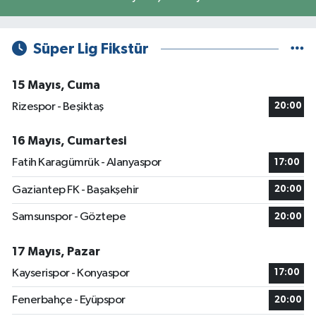
Süper Lig Fikstür
15 Mayıs, Cuma
Rizespor - Beşiktaş
20:00
16 Mayıs, Cumartesi
Fatih Karagümrük - Alanyaspor
17:00
Gaziantep FK - Başakşehir
20:00
Samsunspor - Göztepe
20:00
17 Mayıs, Pazar
Kayserispor - Konyaspor
17:00
Fenerbahçe - Eyüpspor
20:00