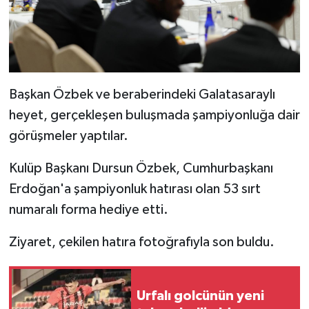
Başkan Özbek ve beraberindeki Galatasaraylı
heyet, gerçekleşen buluşmada şampiyonluğa dair
görüşmeler yaptılar.
Kulüp Başkanı Dursun Özbek, Cumhurbaşkanı
Erdoğan'a şampiyonluk hatırası olan 53 sırt
numaralı forma hediye etti.
Ziyaret, çekilen hatıra fotoğrafıyla son buldu.
Urfalı golcünün yeni