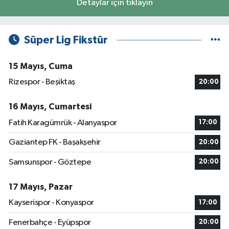
Detaylar için tıklayın
Süper Lig Fikstür
15 Mayıs, Cuma
Rizespor - Beşiktaş
20:00
16 Mayıs, Cumartesi
Fatih Karagümrük - Alanyaspor
17:00
Gaziantep FK - Başakşehir
20:00
Samsunspor - Göztepe
20:00
17 Mayıs, Pazar
Kayserispor - Konyaspor
17:00
Fenerbahçe - Eyüpspor
20:00