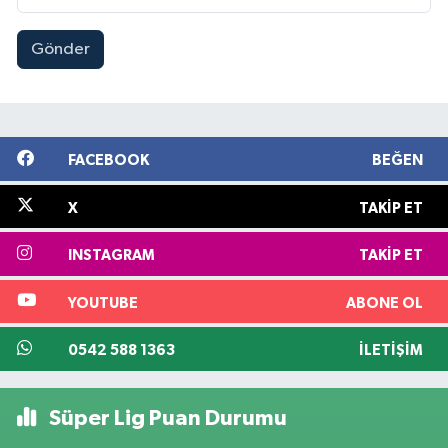
Gönder
FACEBOOK
BEĞEN
X
TAKIP ET
INSTAGRAM
TAKIP ET
YOUTUBE
ABONE OL
0542 588 1363
İLETIŞIM
Süper Lig Puan Durumu