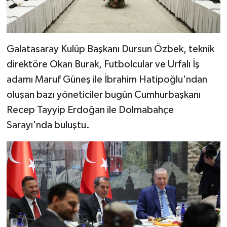
Galatasaray Kulüp Başkanı Dursun Özbek, teknik
direktöre Okan Burak, Futbolcular ve Urfalı İş
adamı Maruf Güneş ile İbrahim Hatipoğlu'ndan
oluşan bazı yöneticiler bugün Cumhurbaşkanı
Recep Tayyip Erdoğan ile Dolmabahçe
Sarayı'nda buluştu.