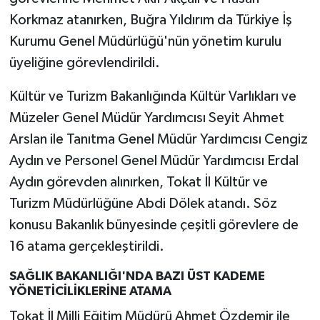
Korkmaz atanırken, Buğra Yıldırım da Türkiye İş
Kurumu Genel Müdürlüğü'nün yönetim kurulu
üyeliğine görevlendirildi.
Kültür ve Turizm Bakanlığında Kültür Varlıkları ve
Müzeler Genel Müdür Yardımcısı Seyit Ahmet
Arslan ile Tanıtma Genel Müdür Yardımcısı Cengiz
Aydın ve Personel Genel Müdür Yardımcısı Erdal
Aydın görevden alınırken, Tokat İl Kültür ve
Turizm Müdürlüğüne Abdi Dölek atandı. Söz
konusu Bakanlık bünyesinde çeşitli görevlere de
16 atama gerçekleştirildi.
SAĞLIK BAKANLIĞI'NDA BAZI ÜST KADEME
YÖNETİCİLİKLERİNE ATAMA
Tokat İl Milli Eğitim Müdürü Ahmet Özdemir ile