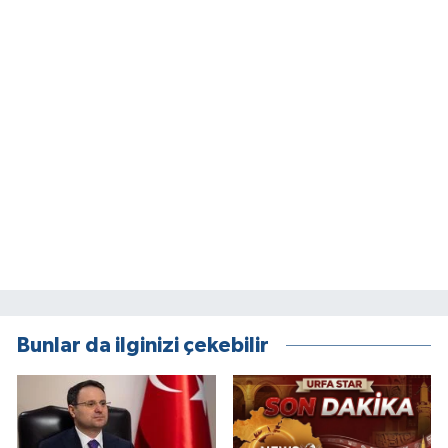
Bunlar da ilginizi çekebilir