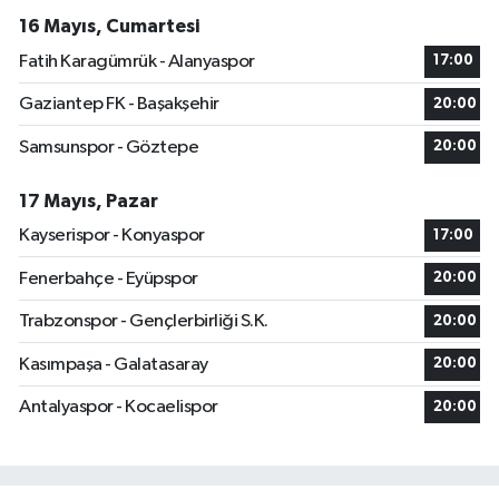
16 Mayıs, Cumartesi
Fatih Karagümrük - Alanyaspor
17:00
Gaziantep FK - Başakşehir
20:00
Samsunspor - Göztepe
20:00
17 Mayıs, Pazar
Kayserispor - Konyaspor
17:00
Fenerbahçe - Eyüpspor
20:00
Trabzonspor - Gençlerbirliği S.K.
20:00
Kasımpaşa - Galatasaray
20:00
Antalyaspor - Kocaelispor
20:00