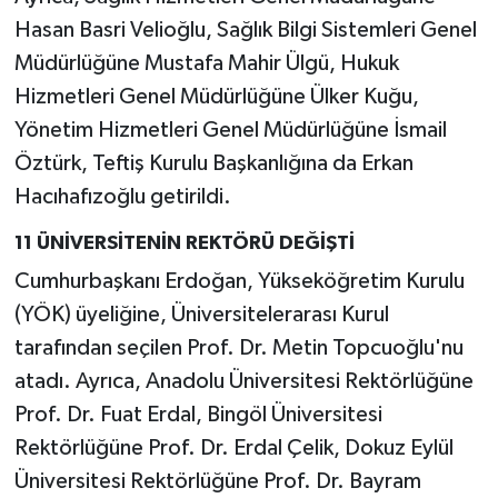
Hasan Basri Velioğlu, Sağlık Bilgi Sistemleri Genel
Müdürlüğüne Mustafa Mahir Ülgü, Hukuk
Hizmetleri Genel Müdürlüğüne Ülker Kuğu,
Yönetim Hizmetleri Genel Müdürlüğüne İsmail
Öztürk, Teftiş Kurulu Başkanlığına da Erkan
Hacıhafızoğlu getirildi.
11 ÜNİVERSİTENİN REKTÖRÜ DEĞİŞTİ
Cumhurbaşkanı Erdoğan, Yükseköğretim Kurulu
(YÖK) üyeliğine, Üniversitelerarası Kurul
tarafından seçilen Prof. Dr. Metin Topcuoğlu'nu
atadı. Ayrıca, Anadolu Üniversitesi Rektörlüğüne
Prof. Dr. Fuat Erdal, Bingöl Üniversitesi
Rektörlüğüne Prof. Dr. Erdal Çelik, Dokuz Eylül
Üniversitesi Rektörlüğüne Prof. Dr. Bayram