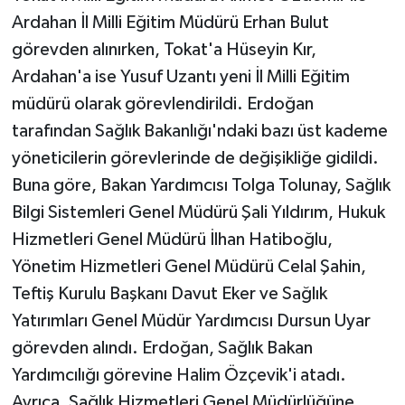
Ardahan İl Milli Eğitim Müdürü Erhan Bulut
görevden alınırken, Tokat'a Hüseyin Kır,
Ardahan'a ise Yusuf Uzantı yeni İl Milli Eğitim
müdürü olarak görevlendirildi. Erdoğan
tarafından Sağlık Bakanlığı'ndaki bazı üst kademe
yöneticilerin görevlerinde de değişikliğe gidildi.
Buna göre, Bakan Yardımcısı Tolga Tolunay, Sağlık
Bilgi Sistemleri Genel Müdürü Şali Yıldırım, Hukuk
Hizmetleri Genel Müdürü İlhan Hatiboğlu,
Yönetim Hizmetleri Genel Müdürü Celal Şahin,
Teftiş Kurulu Başkanı Davut Eker ve Sağlık
Yatırımları Genel Müdür Yardımcısı Dursun Uyar
görevden alındı. Erdoğan, Sağlık Bakan
Yardımcılığı görevine Halim Özçevik'i atadı.
Ayrıca, Sağlık Hizmetleri Genel Müdürlüğüne