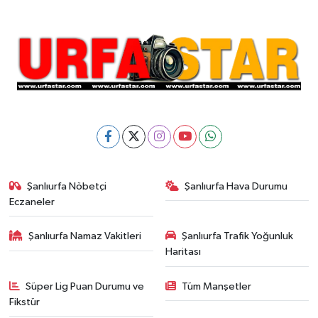
Şanlıurfa Nöbetçi
Şanlıurfa Hava Durumu
Eczaneler
Şanlıurfa Namaz Vakitleri
Şanlıurfa Trafik Yoğunluk
Haritası
Süper Lig Puan Durumu ve
Tüm Manşetler
Fikstür