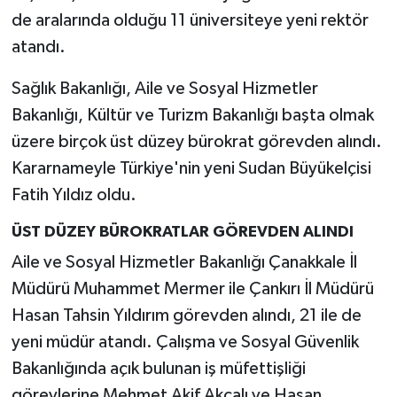
de aralarında olduğu 11 üniversiteye yeni rektör
atandı.
Sağlık Bakanlığı, Aile ve Sosyal Hizmetler
Bakanlığı, Kültür ve Turizm Bakanlığı başta olmak
üzere birçok üst düzey bürokrat görevden alındı.
Kararnameyle Türkiye'nin yeni Sudan Büyükelçisi
Fatih Yıldız oldu.
ÜST DÜZEY BÜROKRATLAR GÖREVDEN ALINDI
Aile ve Sosyal Hizmetler Bakanlığı Çanakkale İl
Müdürü Muhammet Mermer ile Çankırı İl Müdürü
Hasan Tahsin Yıldırım görevden alındı, 21 ile de
yeni müdür atandı. Çalışma ve Sosyal Güvenlik
Bakanlığında açık bulunan iş müfettişliği
görevlerine Mehmet Akif Akçalı ve Hasan