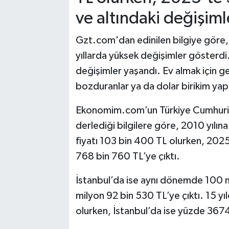
ve altındaki değişiml
Gzt.com'dan edinilen bilgiye göre, 
yıllarda yüksek değişimler gösterd
değişimler yaşandı. Ev almak için gel
bozduranlar ya da dolar birikim yapa
Ekonomim.com’un Türkiye Cumhuriy
derlediği bilgilere göre, 2010 yılı
fiyatı 103 bin 400 TL olurken, 2025 y
768 bin 760 TL’ye çıktı.
İstanbul’da ise aynı dönemde 100 m
milyon 92 bin 530 TL’ye çıktı. 15 y
olurken, İstanbul’da ise yüzde 367