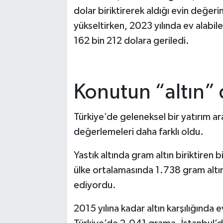
dolar biriktirerek aldığı evin değeri
yükseltirken, 2023 yılında ev alabile
162 bin 212 dolara geriledi.
Konutun “altın” 
Türkiye’de geleneksel bir yatırım arac
değerlemeleri daha farklı oldu.
Yastık altında gram altın biriktiren 
ülke ortalamasında 1.738 gram altın
ediyordu.
2015 yılına kadar altın karşılığında ev