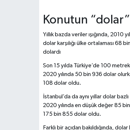
Konutun “dolar”
Yıllık bazda veriler ışığında, 2010 
dolar karşılığı ülke ortalaması 68 b
dolardı
Son 15 yılda Türkiye’de 100 metrekar
2020 yılında 50 bin 936 dolar olurk
108 dolar oldu.
İstanbul’da da aynı yıllar dolar bazlı
2020 yılında en düşük değer 85 bin
175 bin 855 dolar oldu.
Farklı bir açıdan bakıldığında, dolar