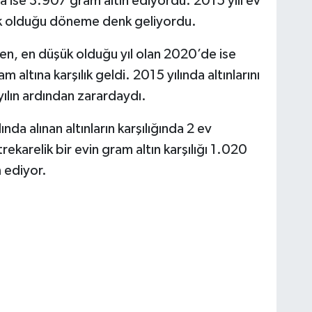
 ise 3.907 gram altın ediyordu. 2015 yılı ev
ksek olduğu döneme denk geliyordu.
en, en düşük olduğu yıl olan 2020’de ise
 altına karşılık geldi. 2015 yılında altınlarını
yılın ardından zarardaydı.
nda alınan altınların karşılığında 2 ev
ekarelik bir evin gram altın karşılığı 1.020
 ediyor.