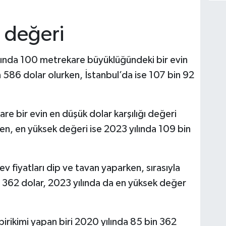
 değeri
yılında 100 metrekare büyüklüğündeki bir evin
in 586 dolar olurken, İstanbul’da ise 107 bin 92
e bir evin en düşük dolar karşılığı değeri
en, en yüksek değeri ise 2023 yılında 109 bin
 ev fiyatları dip ve tavan yaparken, sırasıyla
 362 dolar, 2023 yılında da en yüksek değer
 birikimi yapan biri 2020 yılında 85 bin 362