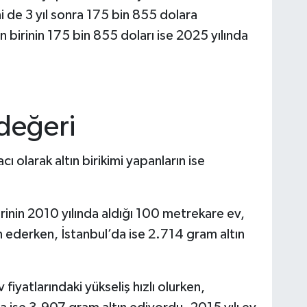
ni de 3 yıl sonra 175 bin 855 dolara
n birinin 175 bin 855 doları ise 2025 yılında
değeri
ı olarak altın birikimi yapanların ise
birinin 2010 yılında aldığı 100 metrekare ev,
 ederken, İstanbul’da ise 2.714 gram altın
 fiyatlarındaki yükseliş hızlı olurken,