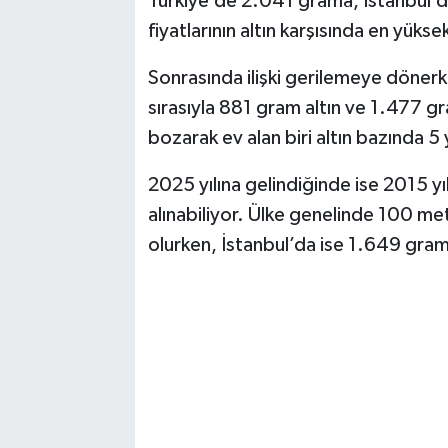
Türkiye’de 2.041 grama, İstanbul’da
fiyatlarının altın karşısında en yü
Sonrasında ilişki gerilemeye dönerk
sırasıyla 881 gram altın ve 1.477 gram
bozarak ev alan biri altın bazında 5 
2025 yılına gelindiğinde ise 2015 yılı
alınabiliyor. Ülke genelinde 100 metr
olurken, İstanbul’da ise 1.649 gram