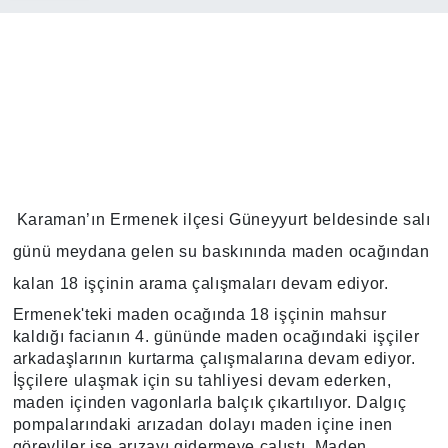
Karaman’ın Ermenek ilçesi Güneyyurt beldesinde salı
günü meydana gelen su baskınında maden ocağından
kalan 18 işçinin arama çalışmaları devam ediyor.
Ermenek'teki maden ocağında 18 işçinin mahsur
kaldığı facianın 4. gününde maden ocağındaki işçiler
arkadaşlarının kurtarma çalışmalarına devam ediyor.
İşçilere ulaşmak için su tahliyesi devam ederken,
maden içinden vagonlarla balçık çıkartılıyor. Dalgıç
pompalarındaki arızadan dolayı maden içine inen
görevliler ise arızayı gidermeye çalıştı. Maden