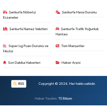
Şanlıurfa Nöbetçi
Şanlıurfa Hava Durumu
Eczaneler
Şanlıurfa Namaz Vakitleri
Şanlıurfa Trafik Yoğunluk
Haritası
Süper Lig Puan Durumu ve
Tüm Manşetler
Fikstür
Son Dakika Haberleri
Haber Arşivi
RSS
Copyright © 2024. Her hakkı saklıdır.
Haber Yazılımı:
TE Bilişim