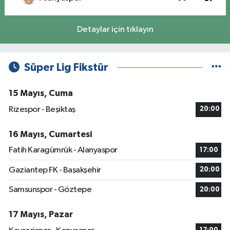
Detaylar için tıklayın
Süper Lig Fikstür
15 Mayıs, Cuma
Rizespor - Beşiktaş
20:00
16 Mayıs, Cumartesi
Fatih Karagümrük - Alanyaspor
17:00
Gaziantep FK - Başakşehir
20:00
Samsunspor - Göztepe
20:00
17 Mayıs, Pazar