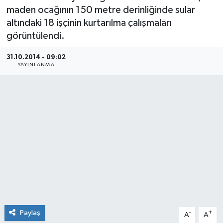
maden ocağının 150 metre derinliğinde sular
altındaki 18 işçinin kurtarılma çalışmaları
görüntülendi.
31.10.2014 - 09:02
YAYINLANMA
Paylaş
-
+
A
A