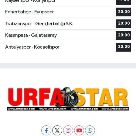
Kayserispor - Konyaspor
17:00
Fenerbahçe - Eyüpspor
20:00
Trabzonspor - Gençlerbirliği S.K.
20:00
Kasımpaşa - Galatasaray
20:00
Antalyaspor - Kocaelispor
20:00