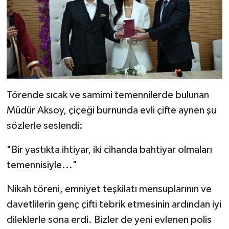
​Törende sıcak ve samimi temennilerde bulunan
Müdür Aksoy, çiçeği burnunda evli çifte aynen şu
sözlerle seslendi:
​"Bir yastıkta ihtiyar, iki cihanda bahtiyar olmaları
temennisiyle..."
​Nikah töreni, emniyet teşkilatı mensuplarının ve
davetlilerin genç çifti tebrik etmesinin ardından iyi
dileklerle sona erdi. Bizler de yeni evlenen polis