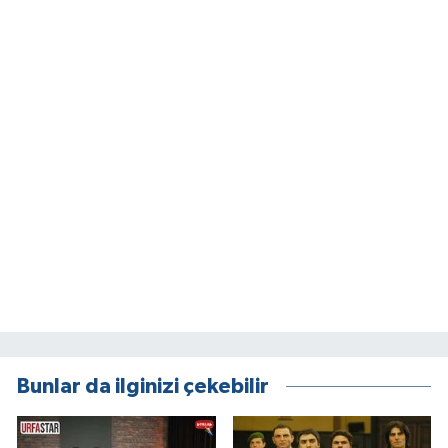
Bunlar da ilginizi çekebilir