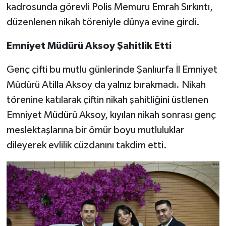
kadrosunda görevli Polis Memuru Emrah Sırkıntı,
düzenlenen nikah töreniyle dünya evine girdi.
​Emniyet Müdürü Aksoy Şahitlik Etti
​Genç çifti bu mutlu günlerinde Şanlıurfa İl Emniyet
Müdürü Atilla Aksoy da yalnız bırakmadı. Nikah
törenine katılarak çiftin nikah şahitliğini üstlenen
Emniyet Müdürü Aksoy, kıyılan nikah sonrası genç
meslektaşlarına bir ömür boyu mutluluklar
dileyerek evlilik cüzdanını takdim etti.