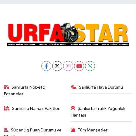
Şanlıurfa Nöbetçi
Şanlıurfa Hava Durumu
Eczaneler
Şanlıurfa Namaz Vakitleri
Şanlıurfa Trafik Yoğunluk
Haritası
Süper Lig Puan Durumu ve
Tüm Manşetler