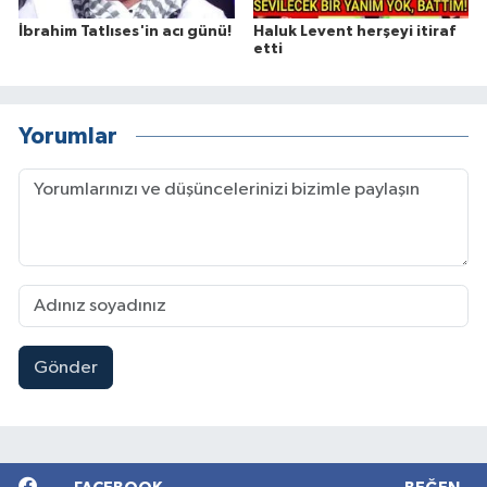
İbrahim Tatlıses'in acı günü!
Haluk Levent herşeyi itiraf
etti
Yorumlar
Gönder