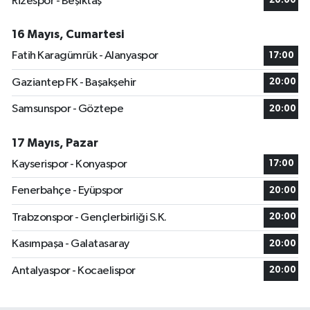
Rizespor - Beşiktaş
20:00
16 Mayıs, Cumartesi
Fatih Karagümrük - Alanyaspor
17:00
Gaziantep FK - Başakşehir
20:00
Samsunspor - Göztepe
20:00
17 Mayıs, Pazar
Kayserispor - Konyaspor
17:00
Fenerbahçe - Eyüpspor
20:00
Trabzonspor - Gençlerbirliği S.K.
20:00
Kasımpaşa - Galatasaray
20:00
Antalyaspor - Kocaelispor
20:00