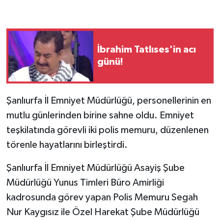
İbrahim Tatlıses'in acı
günü!
Şanlıurfa İl Emniyet Müdürlüğü, personellerinin en
mutlu günlerinden birine sahne oldu. Emniyet
teşkilatında görevli iki polis memuru, düzenlenen
törenle hayatlarını birleştirdi.
​Şanlıurfa İl Emniyet Müdürlüğü Asayiş Şube
Müdürlüğü Yunus Timleri Büro Amirliği
kadrosunda görev yapan Polis Memuru Segah
Nur Kaygısız ile Özel Harekat Şube Müdürlüğü