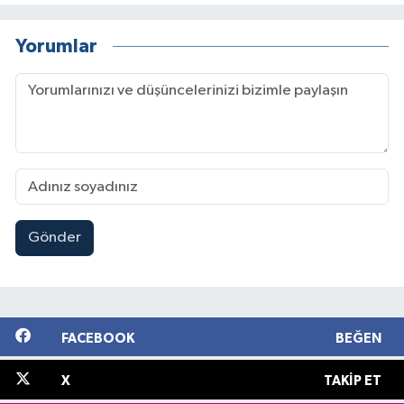
Yorumlar
Gönder
FACEBOOK
BEĞEN
X
TAKIP ET