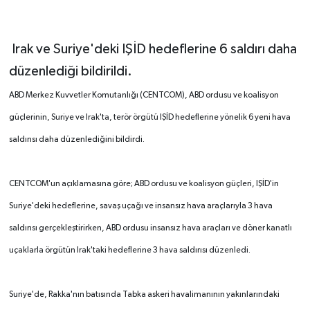
Irak ve Suriye'deki IŞİD hedeflerine 6 saldırı daha
düzenlediği bildirildi.
ABD Merkez Kuvvetler Komutanlığı (CENTCOM), ABD ordusu ve koalisyon
güçlerinin, Suriye ve Irak'ta, terör örgütü IŞİD hedeflerine yönelik 6 yeni hava
saldırısı daha düzenlediğini bildirdi.
CENTCOM'un açıklamasına göre; ABD ordusu ve koalisyon güçleri, IŞİD'in
Suriye'deki hedeflerine, savaş uçağı ve insansız hava araçlarıyla 3 hava
saldırısı gerçekleştirirken, ABD ordusu insansız hava araçları ve döner kanatlı
uçaklarla örgütün Irak'taki hedeflerine 3 hava saldırısı düzenledi.
Suriye'de, Rakka'nın batısında Tabka askeri havalimanının yakınlarındaki