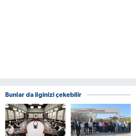
Bunlar da ilginizi çekebilir