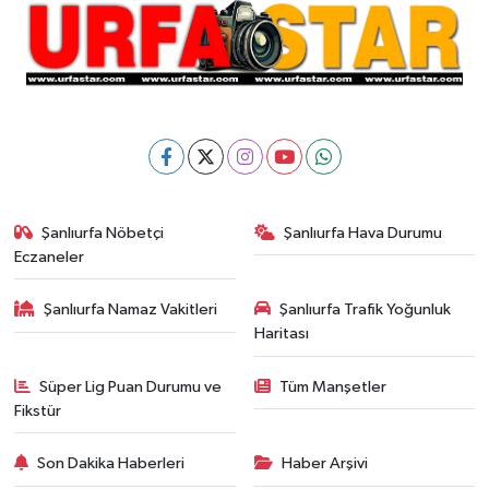
Şanlıurfa Nöbetçi
Şanlıurfa Hava Durumu
Eczaneler
Şanlıurfa Namaz Vakitleri
Şanlıurfa Trafik Yoğunluk
Haritası
Süper Lig Puan Durumu ve
Tüm Manşetler
Fikstür
Son Dakika Haberleri
Haber Arşivi