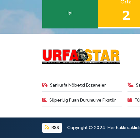
Orta
2
İyi
Şanlıurfa Nöbetçi Eczaneler
Ş
Süper Lig Puan Durumu ve Fikstür
Tü
RSS
Copyright © 2024. Her hakkı saklıdı