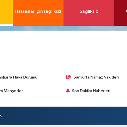
Hassaslar için sağlıksız
Sağlıksız
anlıurfa Hava Durumu
Şanlıurfa Namaz Vakitleri
m Manşetler
Son Dakika Haberleri
r.