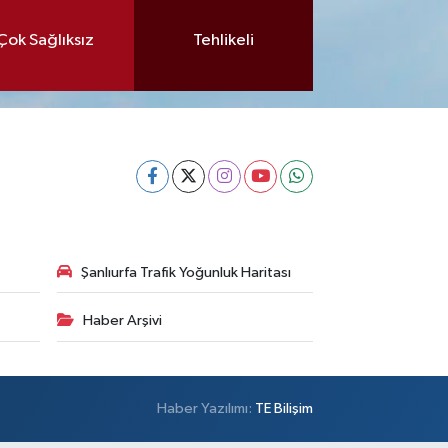
Çok Sağlıksız
Tehlikeli
Şanlıurfa Trafik Yoğunluk Haritası
Haber Arşivi
Haber Yazılımı:
TE Bilişim