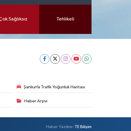
Çok Sağlıksız
Tehlikeli
Şanlıurfa Trafik Yoğunluk Haritası
Haber Arşivi
Haber Yazılımı:
TE Bilişim