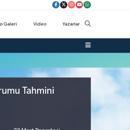
o Galeri
Video
Yazarlar
urumu Tahmini