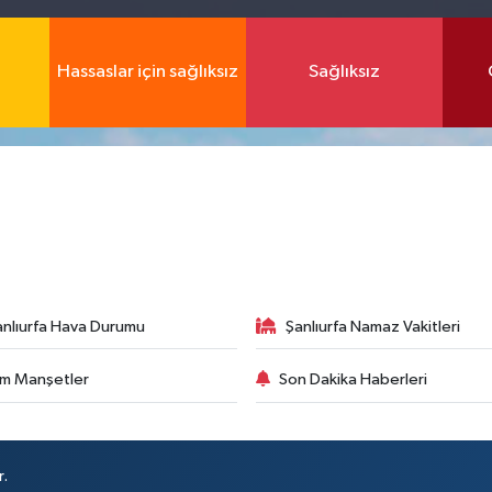
Hassaslar için sağlıksız
Sağlıksız
anlıurfa Hava Durumu
Şanlıurfa Namaz Vakitleri
m Manşetler
Son Dakika Haberleri
r.