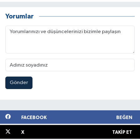
Yorumlar
Gönder
FACEBOOK
BEĞEN
X
TAKIP ET