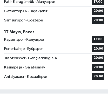
Fatih Karagümrük - Alanyaspor
17:00
Gaziantep FK - Başakşehir
20:00
Samsunspor - Göztepe
20:00
17 Mayıs, Pazar
Kayserispor - Konyaspor
17:00
Fenerbahçe - Eyüpspor
20:00
Trabzonspor - Gençlerbirliği S.K.
20:00
Kasımpaşa - Galatasaray
20:00
Antalyaspor - Kocaelispor
20:00