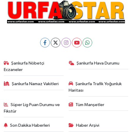
Şanlıurfa Nöbetçi
Şanlıurfa Hava Durumu
Eczaneler
Şanlıurfa Namaz Vakitleri
Şanlıurfa Trafik Yoğunluk
Haritası
Süper Lig Puan Durumu ve
Tüm Manşetler
Fikstür
Son Dakika Haberleri
Haber Arşivi