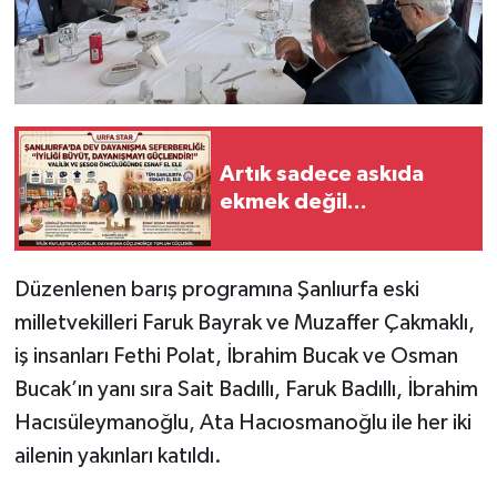
Artık sadece askıda
ekmek değil...
Düzenlenen barış programına Şanlıurfa eski
milletvekilleri Faruk Bayrak ve Muzaffer Çakmaklı,
iş insanları Fethi Polat, İbrahim Bucak ve Osman
Bucak’ın yanı sıra Sait Badıllı, Faruk Badıllı, İbrahim
Hacısüleymanoğlu, Ata Hacıosmanoğlu ile her iki
ailenin yakınları katıldı.