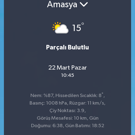
Amasya
°
15
Parçalı Bulutlu
22 Mart Pazar
10:45
°
Nem: %87, Hissedilen Sıcaklık: 8
,
Basınç: 1008 hPa, Rüzgar: 11 km/s,
Çiy Noktası: 3.9,
Görüş Mesafesi: 10 km, Gün
Doğumu: 6:38, Gün Batımı: 18:52