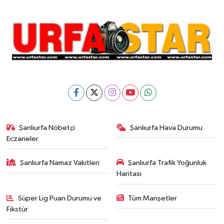
Şanlıurfa Nöbetçi
Şanlıurfa Hava Durumu
Eczaneler
Şanlıurfa Namaz Vakitleri
Şanlıurfa Trafik Yoğunluk
Haritası
Süper Lig Puan Durumu ve
Tüm Manşetler
Fikstür