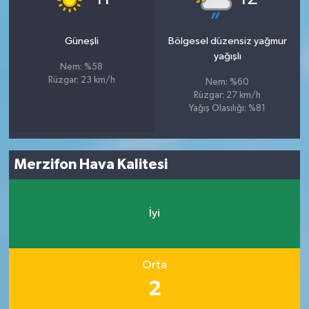
Güneşli
Bölgesel düzensiz yağmur
yağışlı
Nem: %58
Rüzgar: 23 km/h
Nem: %60
Rüzgar: 27 km/h
Yağış Olasılığı: %81
Merzifon Hava Kalitesi
İyi
Orta
2