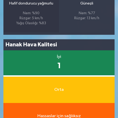
Hafif dondurucu yağmurlu
Güneşli
Nem: %90
Nem: %77
Rüzgar: 5 km/h
Rüzgar: 13 km/h
Yağış Olasılığı: %83
Hanak Hava Kalitesi
İyi
1
Orta
Hassaslar için sağlıksız