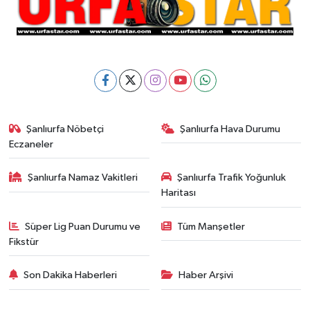
Şanlıurfa Nöbetçi
Şanlıurfa Hava Durumu
Eczaneler
Şanlıurfa Namaz Vakitleri
Şanlıurfa Trafik Yoğunluk
Haritası
Süper Lig Puan Durumu ve
Tüm Manşetler
Fikstür
Son Dakika Haberleri
Haber Arşivi