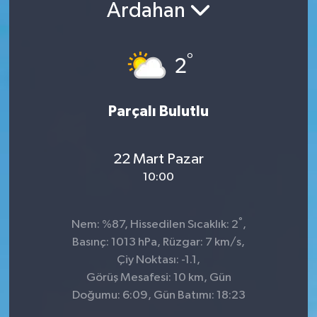
Ardahan
°
2
Parçalı Bulutlu
22 Mart Pazar
10:00
°
Nem: %87, Hissedilen Sıcaklık: 2
,
Basınç: 1013 hPa, Rüzgar: 7 km/s,
Çiy Noktası: -1.1,
Görüş Mesafesi: 10 km, Gün
Doğumu: 6:09, Gün Batımı: 18:23