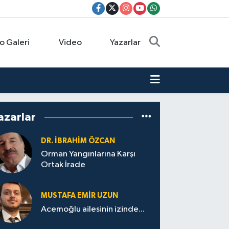
o Galeri
Video
Yazarlar
azarlar
DR. İBRAHIM ÖZCAN
Orman Yangınlarına Karşı
Ortak İrade
MUSTAFA EMIR UZUN
Acemoğlu ailesinin izinde...