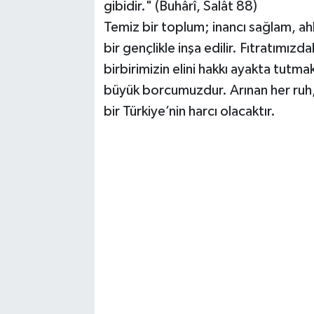
gibidir." (Buhârî, Salât 88)
Temiz bir toplum; inancı sağlam, ah
bir gençlikle inşa edilir. Fıtratımı
birbirimizin elini hakkı ayakta tutma
büyük borcumuzdur. Arınan her ruh, 
bir Türkiye’nin harcı olacaktır.