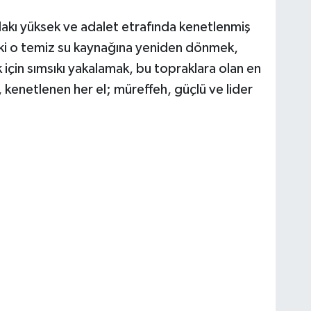
lakı yüksek ve adalet etrafında kenetlenmiş
zdaki o temiz su kaynağına yeniden dönmek,
k için sımsıkı yakalamak, bu topraklara olan en
kenetlenen her el; müreffeh, güçlü ve lider