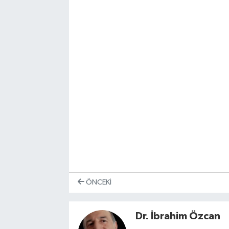
ÖNCEKI
Dr. İbrahim Özcan