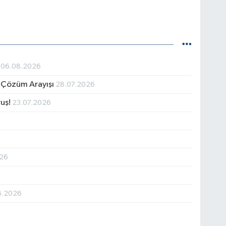
e
06.08.2026
 Çözüm Arayışı
28.07.2026
ruş!
23.07.2026
026
6.2026