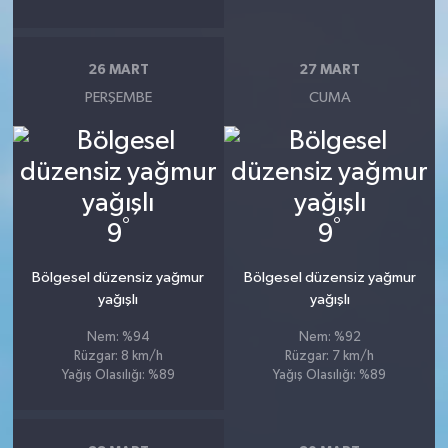
26 MART
27 MART
PERŞEMBE
CUMA
°
°
9
9
Bölgesel düzensiz yağmur
Bölgesel düzensiz yağmur
yağışlı
yağışlı
Nem: %94
Nem: %92
Rüzgar: 8 km/h
Rüzgar: 7 km/h
Yağış Olasılığı: %89
Yağış Olasılığı: %89