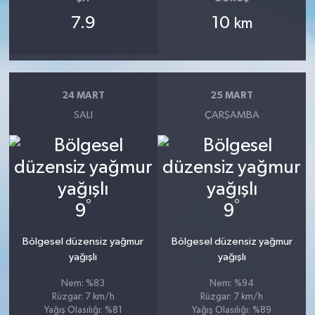
7.9
10
km
24 MART
25 MART
SALI
ÇARŞAMBA
°
°
9
9
Bölgesel düzensiz yağmur
Bölgesel düzensiz yağmur
yağışlı
yağışlı
Nem: %83
Nem: %94
Rüzgar: 7 km/h
Rüzgar: 7 km/h
Yağış Olasılığı: %81
Yağış Olasılığı: %89