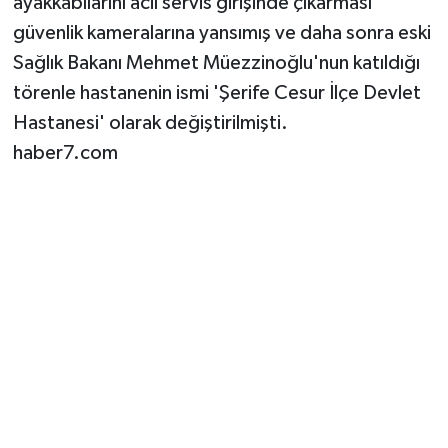
ayakkabılarını acil servis girişinde çıkarması
güvenlik kameralarına yansımış ve daha sonra eski
Sağlık Bakanı Mehmet Müezzinoğlu'nun katıldığı
törenle hastanenin ismi 'Şerife Cesur İlçe Devlet
Hastanesi' olarak değiştirilmişti.
haber7.com