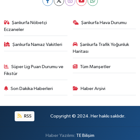
Şanlıurfa Nöbetçi
Şanlıurfa Hava Durumu
Eczaneler
Şanlıurfa Namaz Vakitleri
Şanlıurfa Trafik Yoğunluk
Haritası
Süper Lig Puan Durumu ve
Tüm Manşetler
Fikstür
Son Dakika Haberleri
Haber Arşivi
RSS
Copyright © 2024. Her hakkı saklıdır.
Haber Yazılımı:
TE Bilişim