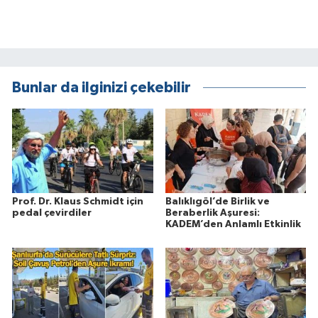
Bunlar da ilginizi çekebilir
Prof. Dr. Klaus Schmidt için
Balıklıgöl’de Birlik ve
pedal çevirdiler
Beraberlik Aşuresi:
KADEM’den Anlamlı Etkinlik