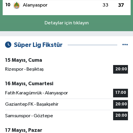
10
Alanyaspor
33
37
Detaylar için tıklayın
Süper Lig Fikstür
15 Mayıs, Cuma
Rizespor - Beşiktaş
20:00
16 Mayıs, Cumartesi
Fatih Karagümrük - Alanyaspor
17:00
Gaziantep FK - Başakşehir
20:00
Samsunspor - Göztepe
20:00
17 Mayıs, Pazar