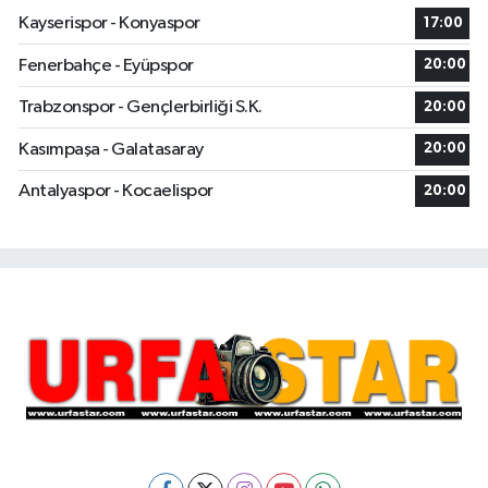
Kayserispor - Konyaspor
17:00
Fenerbahçe - Eyüpspor
20:00
Trabzonspor - Gençlerbirliği S.K.
20:00
Kasımpaşa - Galatasaray
20:00
Antalyaspor - Kocaelispor
20:00