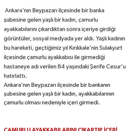
Ankara
'nın Beypazarı ilçesinde bir banka
şubesine gelen yaşlı bir
kadın
,
çamurlu
ayakkabı
larını çıkardıktan sonra içeriye girdiği
görüntüler, sosyal medyada yer aldı. Yaşlı kadının
bu hareketi, geçtiğimiz yıl Kırıkkale'nin Sulakyurt
ilçesinde çamurlu ayakkabısı ile girmediği
hastaneye adı verilen 84 yaşındaki Şerife Cesur'u
hatırlattı.
Ankara'nın Beypazarı ilçesinde bir bankanın
şubesine gelen yaşlı bir kadın, ayakkabılarının
çamurlu olması nedeniyle içeri girmedi.
ÇAMURLU AYAKKABILARINI ÇIKARTIP İÇERİ