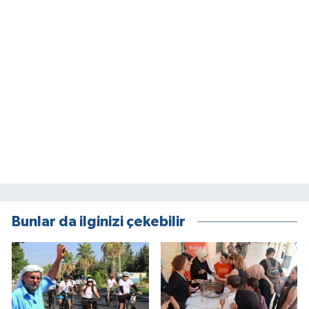
Bunlar da ilginizi çekebilir