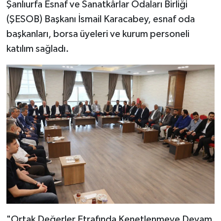
Şanlıurfa Esnaf ve Sanatkârlar Odaları Birliği
(ŞESOB) Başkanı İsmail Karacabey, esnaf oda
başkanları, borsa üyeleri ve kurum personeli
katılım sağladı.
​"Ortak Değerler Etrafında Kenetlenmeye Devam