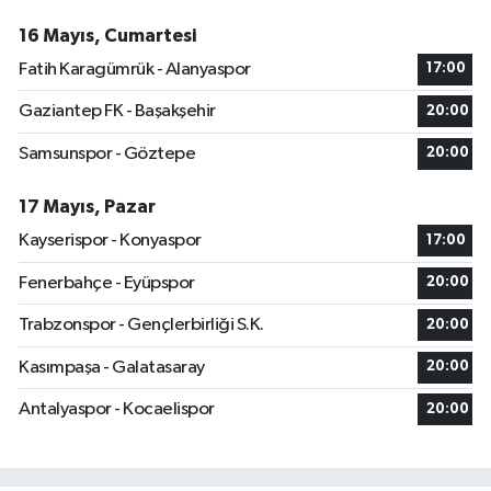
16 Mayıs, Cumartesi
Fatih Karagümrük - Alanyaspor
17:00
Gaziantep FK - Başakşehir
20:00
Samsunspor - Göztepe
20:00
17 Mayıs, Pazar
Kayserispor - Konyaspor
17:00
Fenerbahçe - Eyüpspor
20:00
Trabzonspor - Gençlerbirliği S.K.
20:00
Kasımpaşa - Galatasaray
20:00
Antalyaspor - Kocaelispor
20:00