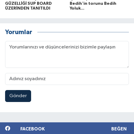
GÜZELLİĞİ SUP BOARD
Bedih'in torunu Bedih
ÜZERİNDEN TANITILDI
Yoluk...
Yorumlar
Gönder
FACEBOOK
BEĞEN