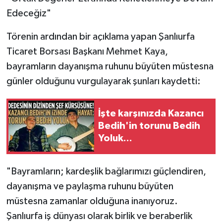
Edeceğiz"
​Törenin ardından bir açıklama yapan Şanlıurfa
Ticaret Borsası Başkanı Mehmet Kaya,
bayramların dayanışma ruhunu büyüten müstesna
günler olduğunu vurgulayarak şunları kaydetti:
İşte karşınızda Kazancı
Bedih'in torunu Bedih
Yoluk...
​"Bayramların; kardeşlik bağlarımızı güçlendiren,
dayanışma ve paylaşma ruhunu büyüten
müstesna zamanlar olduğuna inanıyoruz.
Şanlıurfa iş dünyası olarak birlik ve beraberlik