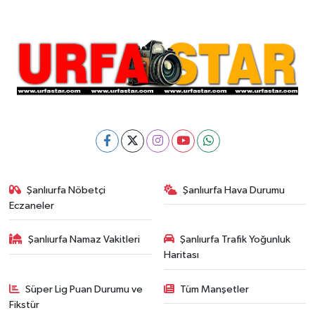
Şanlıurfa Nöbetçi
Şanlıurfa Hava Durumu
Eczaneler
Şanlıurfa Namaz Vakitleri
Şanlıurfa Trafik Yoğunluk
Haritası
Süper Lig Puan Durumu ve
Tüm Manşetler
Fikstür