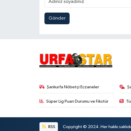
Gönder
Şanlıurfa Nöbetçi Eczaneler
Ş
Süper Lig Puan Durumu ve Fikstür
Tü
RSS
Copyright © 2024. Her hakkı saklıdı