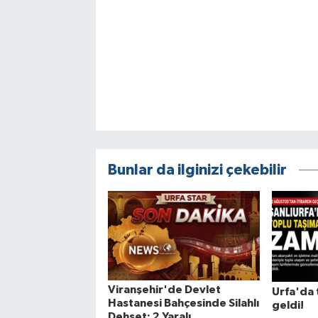
Bunlar da ilginizi çekebilir
Viranşehir'de Devlet
Urfa'da 
Hastanesi Bahçesinde Silahlı
geldi!
Dehşet: 2 Yaralı