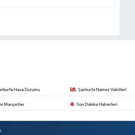
anlıurfa Hava Durumu
Şanlıurfa Namaz Vakitleri
m Manşetler
Son Dakika Haberleri
r.