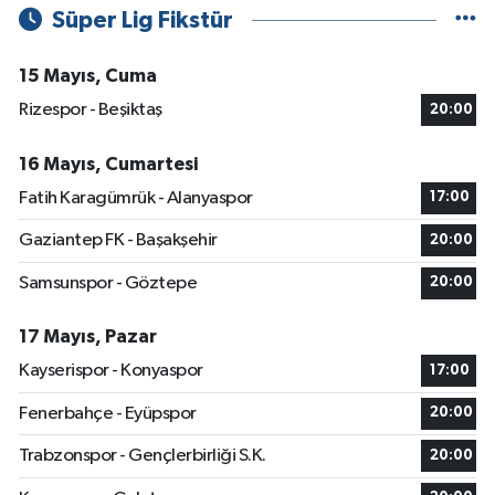
Süper Lig Fikstür
15 Mayıs, Cuma
Rizespor - Beşiktaş
20:00
16 Mayıs, Cumartesi
Fatih Karagümrük - Alanyaspor
17:00
Gaziantep FK - Başakşehir
20:00
Samsunspor - Göztepe
20:00
17 Mayıs, Pazar
Kayserispor - Konyaspor
17:00
Fenerbahçe - Eyüpspor
20:00
Trabzonspor - Gençlerbirliği S.K.
20:00