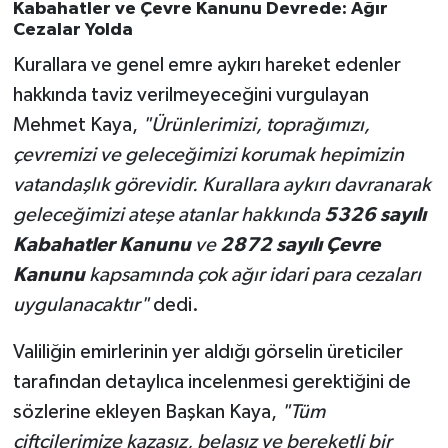
Kabahatler ve Çevre Kanunu Devrede: Ağır
Cezalar Yolda
Kurallara ve genel emre aykırı hareket edenler
hakkında taviz verilmeyeceğini vurgulayan
Mehmet Kaya,
"Ürünlerimizi, toprağımızı,
çevremizi ve geleceğimizi korumak hepimizin
vatandaşlık görevidir. Kurallara aykırı davranarak
geleceğimizi ateşe atanlar hakkında
5326 sayılı
Kabahatler Kanunu
ve
2872 sayılı Çevre
Kanunu
kapsamında çok ağır idari para cezaları
uygulanacaktır"
dedi.
Valiliğin emirlerinin yer aldığı görselin üreticiler
tarafından detaylıca incelenmesi gerektiğini de
sözlerine ekleyen Başkan Kaya,
"Tüm
çiftçilerimize kazasız, belasız ve bereketli bir