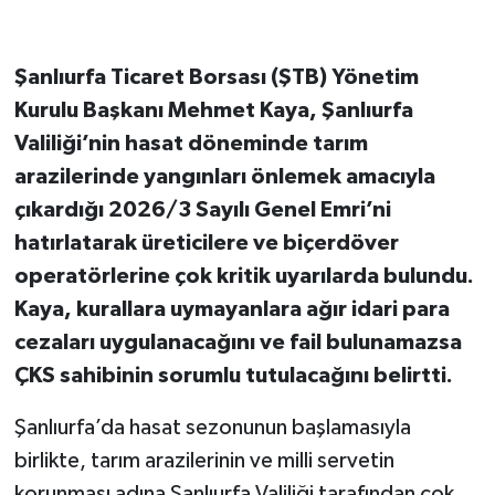
Şanlıurfa Ticaret Borsası (ŞTB) Yönetim
Kurulu Başkanı Mehmet Kaya, Şanlıurfa
Valiliği’nin hasat döneminde tarım
arazilerinde yangınları önlemek amacıyla
çıkardığı 2026/3 Sayılı Genel Emri’ni
hatırlatarak üreticilere ve biçerdöver
operatörlerine çok kritik uyarılarda bulundu.
Kaya, kurallara uymayanlara ağır idari para
cezaları uygulanacağını ve fail bulunamazsa
ÇKS sahibinin sorumlu tutulacağını belirtti.
Şanlıurfa’da hasat sezonunun başlamasıyla
birlikte, tarım arazilerinin ve milli servetin
korunması adına Şanlıurfa Valiliği tarafından çok