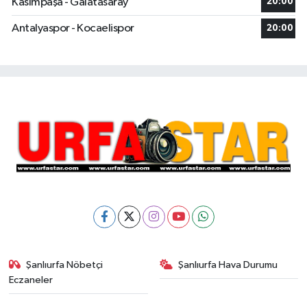
Kasımpaşa - Galatasaray
20:00
Antalyaspor - Kocaelispor
20:00
Şanlıurfa Nöbetçi
Şanlıurfa Hava Durumu
Eczaneler