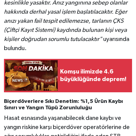
kesinlikle yasaktır. Anız yangınına sebep olanlar
hakkında derhal yasal işlem başlatılacaktır. Eğer
anızı yakan fail tespit edilemezse, tarlanın ÇKS
(Çiftçi Kayıt Sistemi) kaydında bulunan kişi veya
kişiler doğrudan sorumlu tutulacaktır"
uyarısında
bulundu.
Komşu ilimizde 4.6
büyüklüğünde deprem!
Biçerdöverlere Sıkı Denetim: %1,5 Ürün Kaybı
Sınırı ve Yangın Tüpü Zorunluluğu
Hasat esnasında yaşanabilecek dane kaybı ve
yangın riskine karşı biçerdöver operatörlerine de