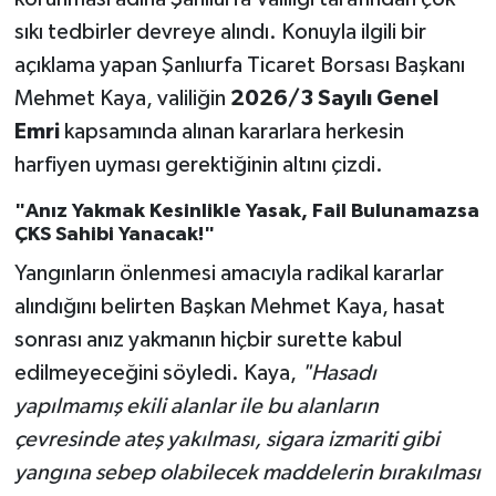
sıkı tedbirler devreye alındı. Konuyla ilgili bir
açıklama yapan Şanlıurfa Ticaret Borsası Başkanı
Mehmet Kaya, valiliğin
2026/3 Sayılı Genel
Emri
kapsamında alınan kararlara herkesin
harfiyen uyması gerektiğinin altını çizdi.
"Anız Yakmak Kesinlikle Yasak, Fail Bulunamazsa
ÇKS Sahibi Yanacak!"
Yangınların önlenmesi amacıyla radikal kararlar
alındığını belirten Başkan Mehmet Kaya, hasat
sonrası anız yakmanın hiçbir surette kabul
edilmeyeceğini söyledi. Kaya,
"Hasadı
yapılmamış ekili alanlar ile bu alanların
çevresinde ateş yakılması, sigara izmariti gibi
yangına sebep olabilecek maddelerin bırakılması