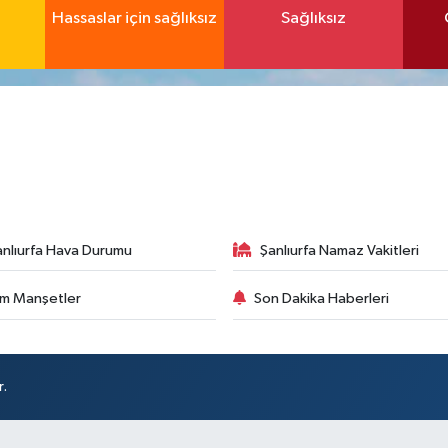
Hassaslar için sağlıksız
Sağlıksız
anlıurfa Hava Durumu
Şanlıurfa Namaz Vakitleri
m Manşetler
Son Dakika Haberleri
r.