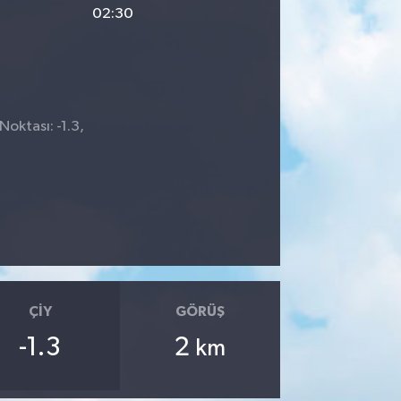
02:30
Noktası: -1.3,
ÇIY
GÖRÜŞ
-1.3
2
km