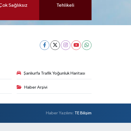
Çok Sağlıksız
Tehlikeli
Şanlıurfa Trafik Yoğunluk Haritası
Haber Arşivi
Haber Yazılımı:
TE Bilişim