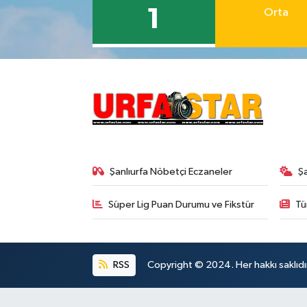
1
Orta
Şanlıurfa Nöbetçi Eczaneler
Ş
Süper Lig Puan Durumu ve Fikstür
Tü
RSS
Copyright © 2024. Her hakkı saklıdı