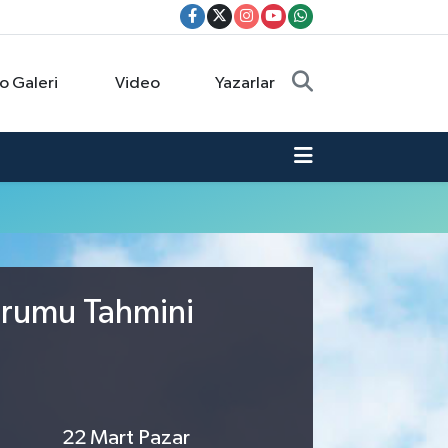
o Galeri
Video
Yazarlar
urumu Tahmini
22 Mart Pazar