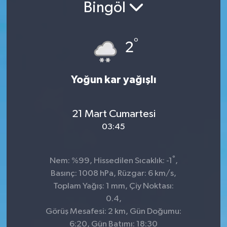
Bingöl
°
2
Yoğun kar yağışlı
21 Mart Cumartesi
03:45
°
Nem: %99, Hissedilen Sıcaklık: -1
,
Basınç: 1008 hPa, Rüzgar: 6 km/s,
Toplam Yağış: 1 mm, Çiy Noktası:
0.4,
Görüş Mesafesi: 2 km, Gün Doğumu:
6:20, Gün Batımı: 18:30