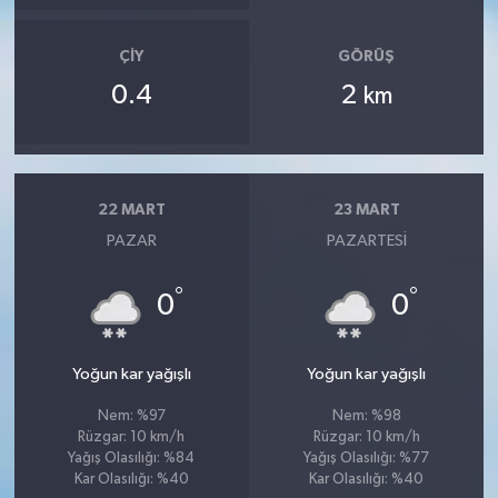
ÇIY
GÖRÜŞ
0.4
2
km
22 MART
23 MART
PAZAR
PAZARTESI
°
°
0
0
Yoğun kar yağışlı
Yoğun kar yağışlı
Nem: %97
Nem: %98
Rüzgar: 10 km/h
Rüzgar: 10 km/h
Yağış Olasılığı: %84
Yağış Olasılığı: %77
Kar Olasılığı: %40
Kar Olasılığı: %40