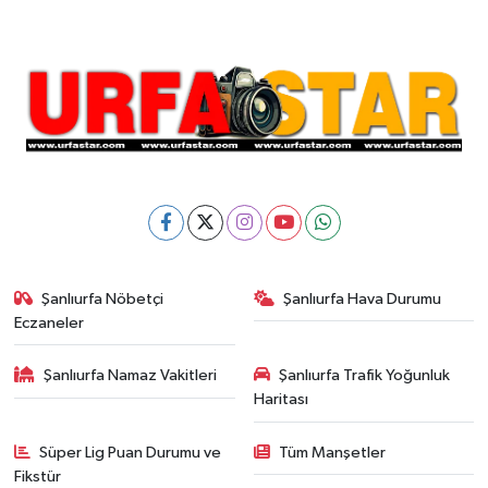
Şanlıurfa Nöbetçi
Şanlıurfa Hava Durumu
Eczaneler
Şanlıurfa Namaz Vakitleri
Şanlıurfa Trafik Yoğunluk
Haritası
Süper Lig Puan Durumu ve
Tüm Manşetler
Fikstür