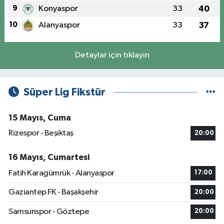
9
Konyaspor
33
40
10
Alanyaspor
33
37
Detaylar için tıklayın
Süper Lig Fikstür
15 Mayıs, Cuma
Rizespor - Beşiktaş
20:00
16 Mayıs, Cumartesi
Fatih Karagümrük - Alanyaspor
17:00
Gaziantep FK - Başakşehir
20:00
Samsunspor - Göztepe
20:00