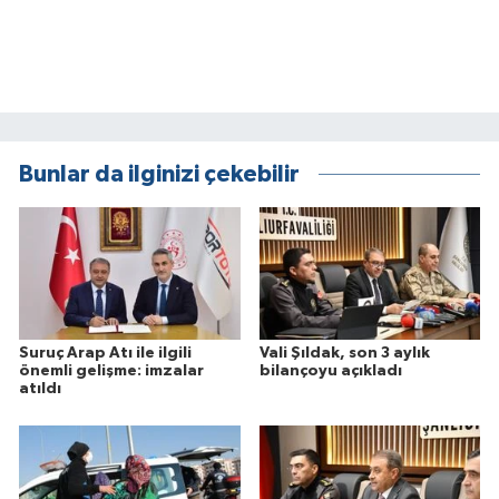
Bunlar da ilginizi çekebilir
Suruç Arap Atı ile ilgili
Vali Şıldak, son 3 aylık
önemli gelişme: imzalar
bilançoyu açıkladı
atıldı