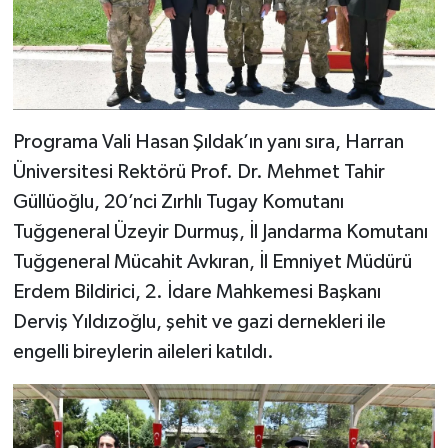
Programa Vali Hasan Şıldak’ın yanı sıra, Harran
Üniversitesi Rektörü Prof. Dr. Mehmet Tahir
Güllüoğlu, 20’nci Zırhlı Tugay Komutanı
Tuğgeneral Üzeyir Durmuş, İl Jandarma Komutanı
Tuğgeneral Mücahit Avkıran, İl Emniyet Müdürü
Erdem Bildirici, 2. İdare Mahkemesi Başkanı
Derviş Yıldızoğlu, şehit ve gazi dernekleri ile
engelli bireylerin aileleri katıldı.