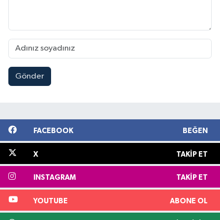
Gönder
FACEBOOK
BEĞEN
X
TAKIP ET
INSTAGRAM
TAKIP ET
YOUTUBE
ABONE OL