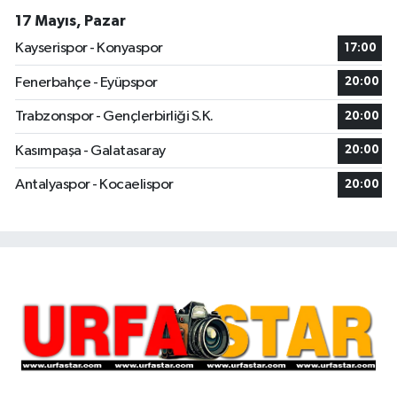
17 Mayıs, Pazar
Kayserispor - Konyaspor
17:00
Fenerbahçe - Eyüpspor
20:00
Trabzonspor - Gençlerbirliği S.K.
20:00
Kasımpaşa - Galatasaray
20:00
Antalyaspor - Kocaelispor
20:00