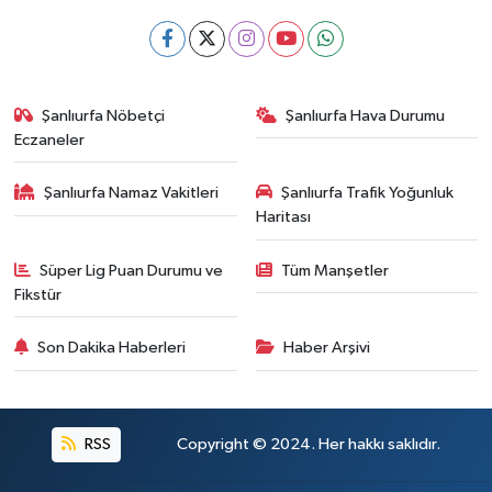
Şanlıurfa Nöbetçi
Şanlıurfa Hava Durumu
Eczaneler
Şanlıurfa Namaz Vakitleri
Şanlıurfa Trafik Yoğunluk
Haritası
Süper Lig Puan Durumu ve
Tüm Manşetler
Fikstür
Son Dakika Haberleri
Haber Arşivi
RSS
Copyright © 2024. Her hakkı saklıdır.