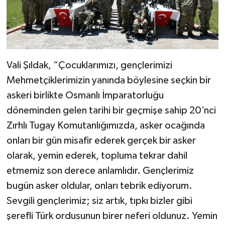
Vali Şıldak, “Çocuklarımızı, gençlerimizi
Mehmetçiklerimizin yanında böylesine seçkin bir
askeri birlikte Osmanlı İmparatorluğu
döneminden gelen tarihi bir geçmişe sahip 20’nci
Zırhlı Tugay Komutanlığımızda, asker ocağında
onları bir gün misafir ederek gerçek bir asker
olarak, yemin ederek, topluma tekrar dahil
etmemiz son derece anlamlıdır. Gençlerimiz
bugün asker oldular, onları tebrik ediyorum.
Sevgili gençlerimiz; siz artık, tıpkı bizler gibi
şerefli Türk ordusunun birer neferi oldunuz. Yemin