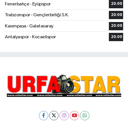
Fenerbahçe - Eyüpspor
20:00
Trabzonspor - Gençlerbirliği S.K.
20:00
Kasımpaşa - Galatasaray
20:00
Antalyaspor - Kocaelispor
20:00