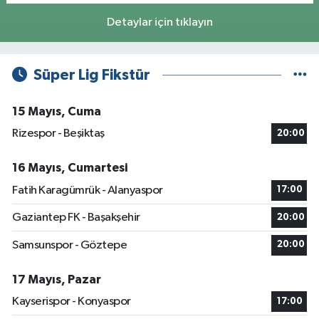
Detaylar için tıklayın
Süper Lig Fikstür
15 Mayıs, Cuma
Rizespor - Beşiktaş
20:00
16 Mayıs, Cumartesi
Fatih Karagümrük - Alanyaspor
17:00
Gaziantep FK - Başakşehir
20:00
Samsunspor - Göztepe
20:00
17 Mayıs, Pazar
Kayserispor - Konyaspor
17:00