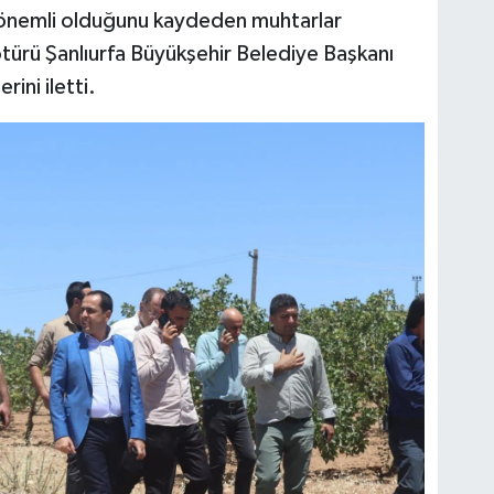
e önemli olduğunu kaydeden muhtarlar
ürü Şanlıurfa Büyükşehir Belediye Başkanı
ini iletti.