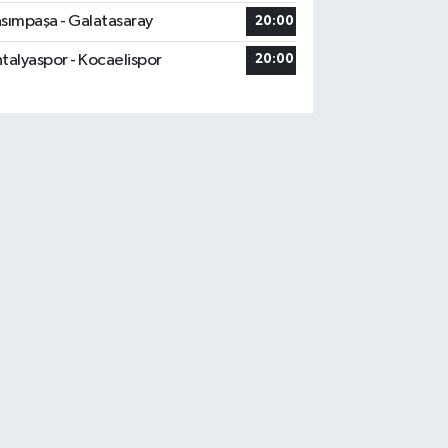
sımpaşa - Galatasaray
20:00
talyaspor - Kocaelispor
20:00