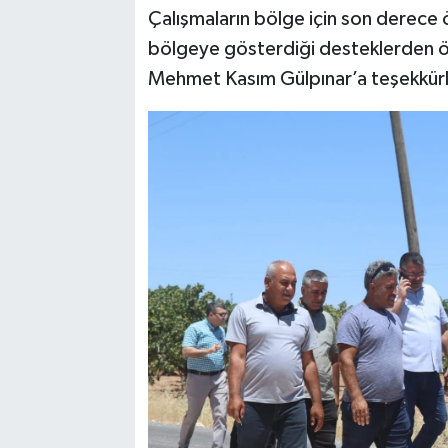
Çalışmaların bölge için son derec
bölgeye gösterdiği desteklerden öt
Mehmet Kasım Gülpınar’a teşekkürler