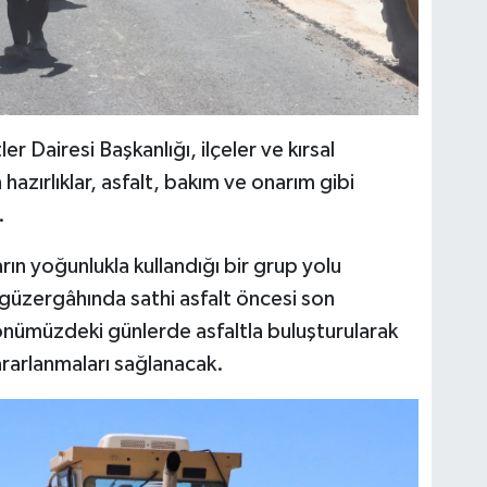
r Dairesi Başkanlığı, ilçeler ve kırsal
hazırlıklar, asfalt, bakım ve onarım gibi
.
arın yoğunlukla kullandığı bir grup yolu
 güzergâhında sathi asfalt öncesi son
önümüzdeki günlerde asfaltla buluşturularak
rarlanmaları sağlanacak.