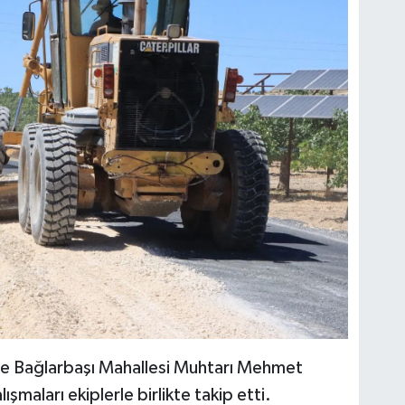
ve Bağlarbaşı Mahallesi Muhtarı Mehmet
şmaları ekiplerle birlikte takip etti.