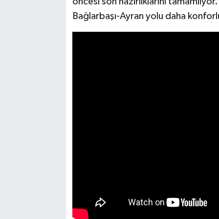
öncesi son hazırlıklarını tamamlıyor.
Bağlarbaşı-Ayran yolu daha konforl