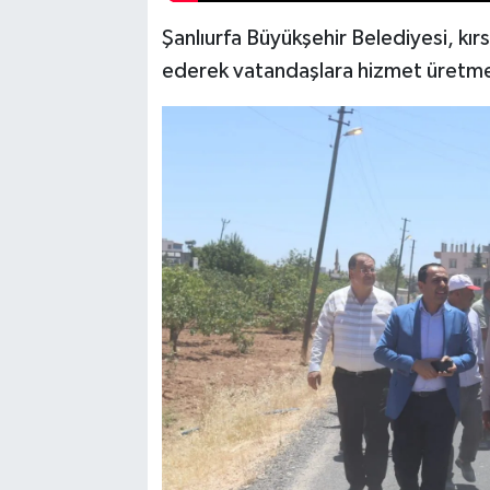
Şanlıurfa Büyükşehir Belediyesi, kırsa
ederek vatandaşlara hizmet üretme