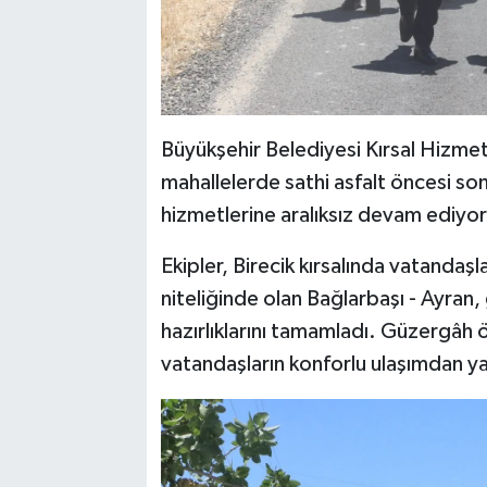
Büyükşehir Belediyesi Kırsal Hizmetle
mahallelerde sathi asfalt öncesi son 
hizmetlerine aralıksız devam ediyor
Ekipler, Birecik kırsalında vatandaşl
niteliğinde olan Bağlarbaşı - Ayran,
hazırlıklarını tamamladı. Güzergâh 
vatandaşların konforlu ulaşımdan ya