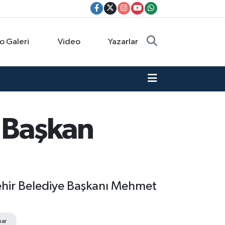
o Galeri
Video
Yazarlar
t Başkan
şehir Belediye Başkanı Mehmet
nar