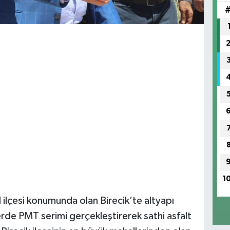
1
l ilçesi konumunda olan Birecik’te altyapı
rde PMT serimi gerçekleştirerek sathi asfalt