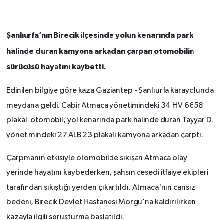
Şanlıurfa’nın Birecik ilçesinde yolun kenarında park
halinde duran kamyona arkadan çarpan otomobilin
sürücüsü hayatını kaybetti.
Edinilen bilgiye göre kaza Gaziantep - Şanlıurfa karayolunda
meydana geldi. Cabir Atmaca yönetimindeki 34 HV 6658
plakalı otomobil, yol kenarında park halinde duran Tayyar D.
yönetimindeki 27 ALB 23 plakalı kamyona arkadan çarptı.
Çarpmanın etkisiyle otomobilde sıkışan Atmaca olay
yerinde hayatını kaybederken, şahsın cesedi itfaiye ekipleri
tarafından sıkıştığı yerden çıkartıldı. Atmaca'nın cansız
bedeni, Birecik Devlet Hastanesi Morgu'na kaldırılırken
kazayla ilgili soruşturma başlatıldı.