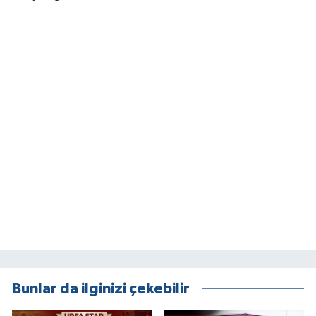
Bunlar da ilginizi çekebilir