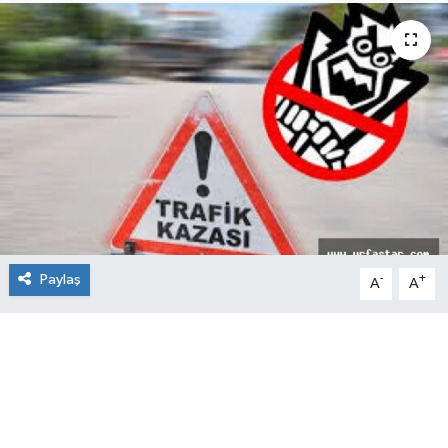
Paylaş
-
+
A
A