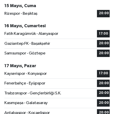
15 Mayıs, Cuma
Rizespor - Beşiktaş
20:00
16 Mayıs, Cumartesi
Fatih Karagümrük - Alanyaspor
17:00
Gaziantep FK - Başakşehir
20:00
Samsunspor - Göztepe
20:00
17 Mayıs, Pazar
Kayserispor - Konyaspor
17:00
Fenerbahçe - Eyüpspor
20:00
Trabzonspor - Gençlerbirliği S.K.
20:00
Kasımpaşa - Galatasaray
20:00
Antalyaspor - Kocaelispor
20:00