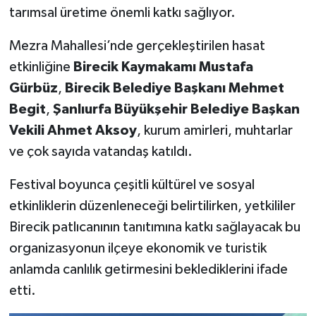
tarımsal üretime önemli katkı sağlıyor.
Mezra Mahallesi’nde gerçekleştirilen hasat
etkinliğine
Birecik Kaymakamı Mustafa
Gürbüz
,
Birecik Belediye Başkanı Mehmet
Begit
,
Şanlıurfa Büyükşehir Belediye Başkan
Vekili Ahmet Aksoy
, kurum amirleri, muhtarlar
ve çok sayıda vatandaş katıldı.
Festival boyunca çeşitli kültürel ve sosyal
etkinliklerin düzenleneceği belirtilirken, yetkililer
Birecik patlıcanının tanıtımına katkı sağlayacak bu
organizasyonun ilçeye ekonomik ve turistik
anlamda canlılık getirmesini beklediklerini ifade
etti.