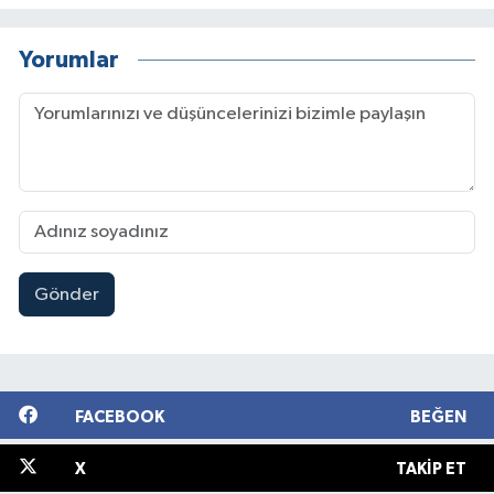
Yorumlar
Gönder
FACEBOOK
BEĞEN
X
TAKIP ET