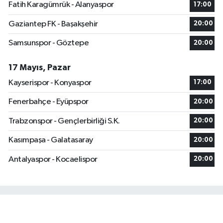
Fatih Karagümrük - Alanyaspor
17:00
Gaziantep FK - Başakşehir
20:00
Samsunspor - Göztepe
20:00
17 Mayıs, Pazar
Kayserispor - Konyaspor
17:00
Fenerbahçe - Eyüpspor
20:00
Trabzonspor - Gençlerbirliği S.K.
20:00
Kasımpaşa - Galatasaray
20:00
Antalyaspor - Kocaelispor
20:00