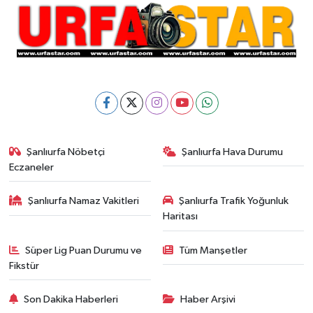
Şanlıurfa Nöbetçi
Şanlıurfa Hava Durumu
Eczaneler
Şanlıurfa Namaz Vakitleri
Şanlıurfa Trafik Yoğunluk
Haritası
Süper Lig Puan Durumu ve
Tüm Manşetler
Fikstür
Son Dakika Haberleri
Haber Arşivi