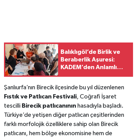
Balıklıgöl’de Birlik ve
Beraberlik Aşuresi:
KADEM’den Anlamlı
Etkinlik
Şanlıurfa’nın Birecik ilçesinde bu yıl düzenlenen
Fıstık ve Patlıcan Festivali
, Coğrafi İşaret
tescilli
Birecik patlıcanının
hasadıyla başladı.
Türkiye’de yetişen diğer patlıcan çeşitlerinden
farklı morfolojik özelliklere sahip olan Birecik
patlıcanı, hem bölge ekonomisine hem de