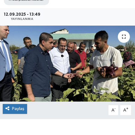
12.09.2025 - 13:49
YAYINLANMA
Paylaş
-
+
A
A