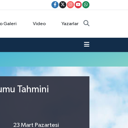
o Galeri
Video
Yazarlar
rumu Tahmini
23 Mart Pazartesi