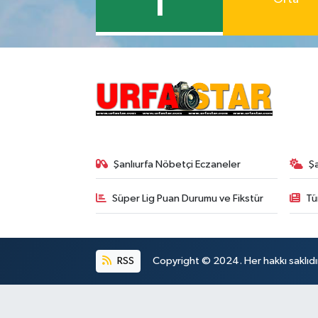
1
Şanlıurfa Nöbetçi Eczaneler
Ş
Süper Lig Puan Durumu ve Fikstür
Tü
RSS
Copyright © 2024. Her hakkı saklıdı