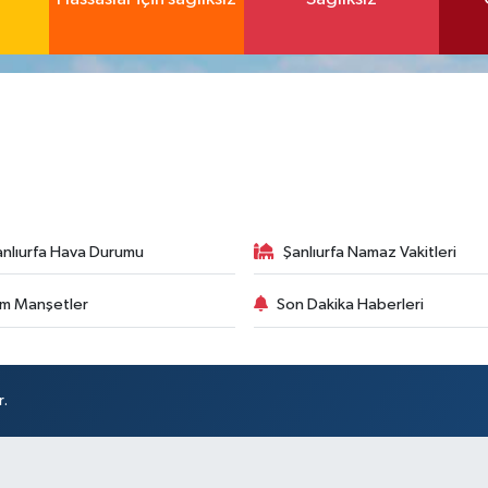
anlıurfa Hava Durumu
Şanlıurfa Namaz Vakitleri
m Manşetler
Son Dakika Haberleri
r.