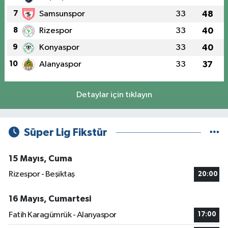
7
Samsunspor
33
48
8
Rizespor
33
40
9
Konyaspor
33
40
10
Alanyaspor
33
37
Detaylar için tıklayın
Süper Lig Fikstür
15 Mayıs, Cuma
Rizespor - Beşiktaş
20:00
16 Mayıs, Cumartesi
Fatih Karagümrük - Alanyaspor
17:00