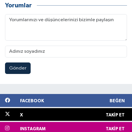
Yorumlar
Gönder
FACEBOOK
BEĞEN
X
TAKIP ET
INSTAGRAM
TAKIP ET