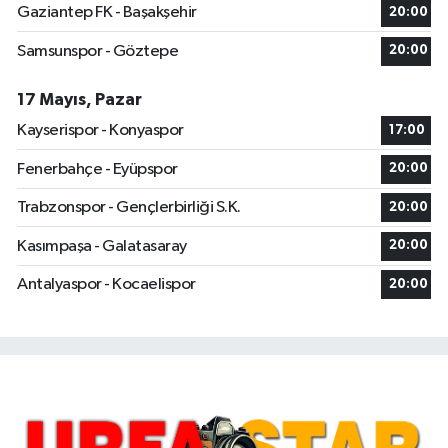
Gaziantep FK - Başakşehir
20:00
Samsunspor - Göztepe
20:00
17 Mayıs, Pazar
Kayserispor - Konyaspor
17:00
Fenerbahçe - Eyüpspor
20:00
Trabzonspor - Gençlerbirliği S.K.
20:00
Kasımpaşa - Galatasaray
20:00
Antalyaspor - Kocaelispor
20:00