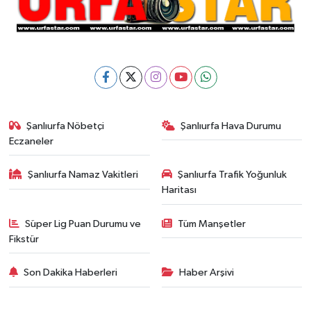
Şanlıurfa Nöbetçi
Şanlıurfa Hava Durumu
Eczaneler
Şanlıurfa Namaz Vakitleri
Şanlıurfa Trafik Yoğunluk
Haritası
Süper Lig Puan Durumu ve
Tüm Manşetler
Fikstür
Son Dakika Haberleri
Haber Arşivi