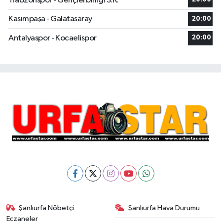
Trabzonspor - Gençlerbirliği S.K.
Kasımpaşa - Galatasaray
20:00
Antalyaspor - Kocaelispor
20:00
Şanlıurfa Nöbetçi
Şanlıurfa Hava Durumu
Eczaneler