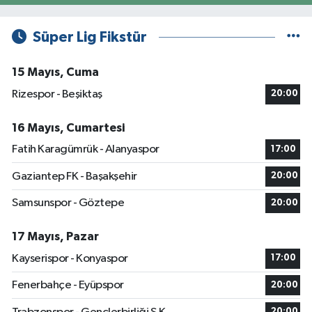
Süper Lig Fikstür
15 Mayıs, Cuma
Rizespor - Beşiktaş
20:00
16 Mayıs, Cumartesi
Fatih Karagümrük - Alanyaspor
17:00
Gaziantep FK - Başakşehir
20:00
Samsunspor - Göztepe
20:00
17 Mayıs, Pazar
Kayserispor - Konyaspor
17:00
Fenerbahçe - Eyüpspor
20:00
20:00