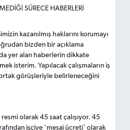
LMEDİĞİ SÜRECE HABERLERİ
nimizin kazanılmış haklarını korumayı
oğrudan bizden bir açıklama
 yer alan haberlerin dikkate
mek isterim. Yapılacak çalışmaların iş
rtak görüşleriyle belirleneceğini
 resmi olarak 45 saat çalışıyor. 45
rafından işçiye 'mesai ücreti' olarak