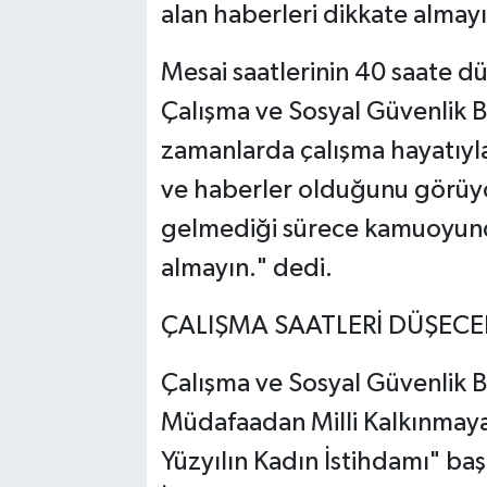
alan haberleri dikkate almayın
Mesai saatlerinin 40 saate dü
Çalışma ve Sosyal Güvenlik B
zamanlarda çalışma hayatıyla
ve haberler olduğunu görüy
gelmediği sürece kamuoyunda
almayın." dedi.
ÇALIŞMA SAATLERİ DÜŞECE
Çalışma ve Sosyal Güvenlik B
Müdafaadan Milli Kalkınmaya 
Yüzyılın Kadın İstihdamı" baş