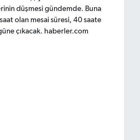
lerinin düşmesi gündemde. Buna
saat olan mesai süresi, 40 saate
2 güne çıkacak. haberler.com