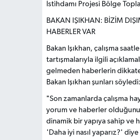
İstihdamı Projesi Bölge Toplan
BAKAN IŞIKHAN: BİZİM DI
HABERLER VAR
Bakan Işıkhan, çalışma saatl
tartışmalarıyla ilgili açıkla
gelmeden haberlerin dikkate
Bakan Işıkhan şunları söyledi
"Son zamanlarda çalışma haya
yorum ve haberler olduğunu g
dinamik bir yapıya sahip ve 
'Daha iyi nasıl yaparız?' diye 