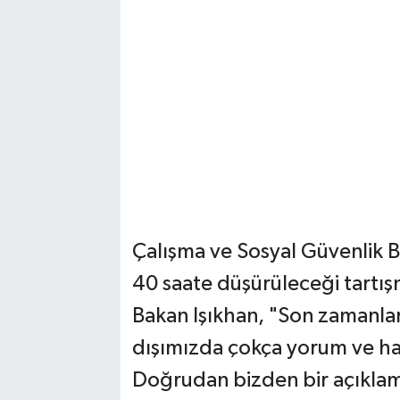
Çalışma ve Sosyal Güvenlik B
40 saate düşürüleceği tartışm
Bakan Işıkhan, "Son zamanlard
dışımızda çokça yorum ve h
Doğrudan bizden bir açıkla