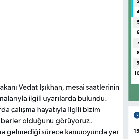
1
akanı Vedat Işıkhan, mesai saatlerinin
alarıyla ilgili uyarılarda bulundu.
a çalışma hayatıyla ilgili bizim
aberler olduğunu görüyoruz.
ma gelmediği sürece kamuoyunda yer
1