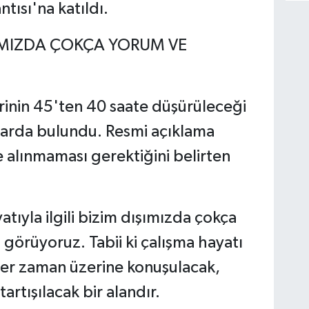
tısı'na katıldı.
ŞIMIZDA ÇOKÇA YORUM VE
erinin 45'ten 40 saate düşürüleceği
malarda bulundu. Resmi açıklama
 alınmaması gerektiğini belirten
:
tıyla ilgili bizim dışımızda çokça
örüyoruz. Tabii ki çalışma hayatı
her zaman üzerine konuşulacak,
tartışılacak bir alandır.