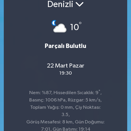
Denizli
°
10
Parçalı Bulutlu
22 Mart Pazar
19:30
°
Nem: %87, Hissedilen Sıcaklık: 9
,
Basınç: 1006 hPa, Rüzgar: 5 km/s,
Toplam Yağış: 0 mm, Çiy Noktası:
3.5,
Görüş Mesafesi: 8 km, Gün Doğumu:
7:01, Gün Batımı: 19:14