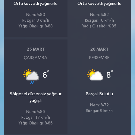
Orta kuvvetli yağmurlu
Orta kuvvetli yağmurlu
Nem: %80
Nem: %82
Rüzgar: 8 km/h
Rüzgar: 10 km/h
Yağış Olasılığı: %88
Yağış Olasılığı: %85
25 MART
26 MART
ÇARŞAMBA
PERŞEMBE
°
°
6
8
Bölgesel düzensiz yağmur
Parçalı Bulutlu
yağışlı
Nem: %72
Rüzgar: 9 km/h
Nem: %86
Rüzgar: 17 km/h
Yağış Olasılığı: %86