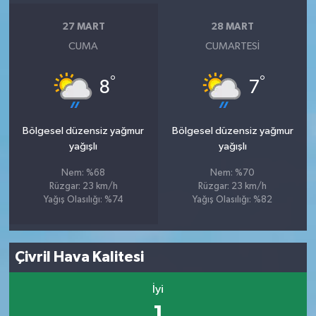
27 MART
28 MART
CUMA
CUMARTESI
°
°
8
7
Bölgesel düzensiz yağmur
Bölgesel düzensiz yağmur
yağışlı
yağışlı
Nem: %68
Nem: %70
Rüzgar: 23 km/h
Rüzgar: 23 km/h
Yağış Olasılığı: %74
Yağış Olasılığı: %82
Çivril Hava Kalitesi
İyi
1