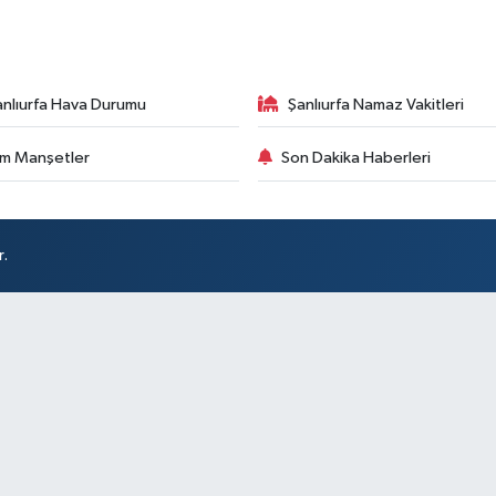
anlıurfa Hava Durumu
Şanlıurfa Namaz Vakitleri
m Manşetler
Son Dakika Haberleri
r.