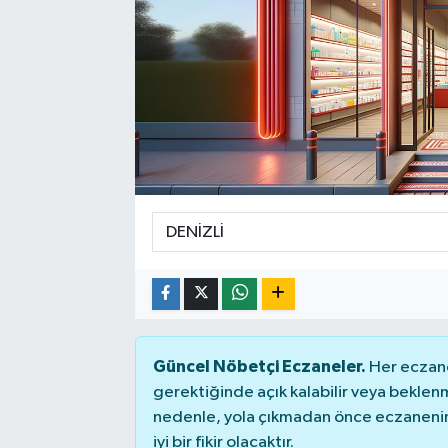
Güncel Nöbetçi Eczaneler.
Her eczane
gerektiğinde açık kalabilir veya bekle
nedenle, yola çıkmadan önce eczanenin 
iyi bir fikir olacaktır.