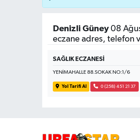
Denizli Güney
08 Ağus
eczane adres, telefon 
SAĞLIK ECZANESİ
YENİMAHALLE 88.SOKAK NO:1/6
Yol Tarifi Al
0 (258) 451 21 37