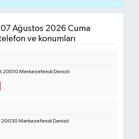
07 Ağustos 2026 Cuma
telefon ve konumları
6A 20010 Merkezefendi Denizli
7 20030 Merkezefendi Denizli