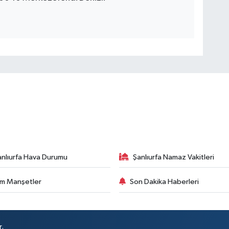
anlıurfa Hava Durumu
Şanlıurfa Namaz Vakitleri
m Manşetler
Son Dakika Haberleri
r.