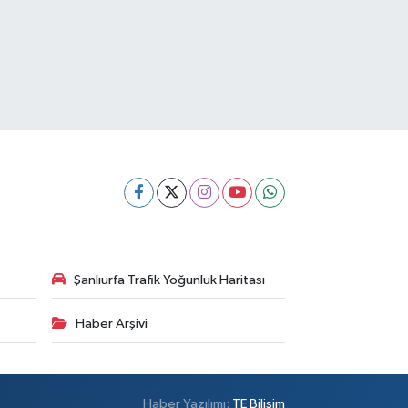
Şanlıurfa Trafik Yoğunluk Haritası
Haber Arşivi
Haber Yazılımı:
TE Bilişim