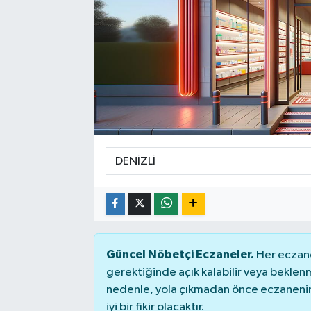
Güncel Nöbetçi Eczaneler.
Her eczane
gerektiğinde açık kalabilir veya bekle
nedenle, yola çıkmadan önce eczanenin 
iyi bir fikir olacaktır.